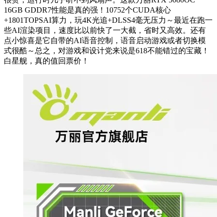
16GB GDDR7性能是真的强！10752个CUDA核心
+1801TOPSAI算力，玩4K光追+DLSS4毫无压力～最近在跑一
些AI渲染项目，速度比以前快了一大截，省时又高效。还有
点小惊喜是它自带的AI语音控制，语音启动游戏或者切换模
式很酷～总之，对游戏和设计党来说是618不能错过的宝藏！
白星舰，真的值回票价！