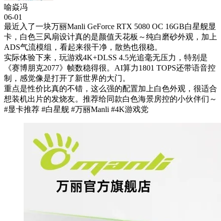
喻焱冯
06-01
最近入了一块万丽Manli GeForce RTX 5080 OC 16GB白星舰显
卡，白色三风扇设计真的是颜值天花板～纯白磨砂外观，加上
ADS气流模组，看起来很干净，散热也很稳。
实际体验下来，玩游戏4K+DLSS 4.5光追毫无压力，特别是
《赛博朋克2077》帧数稳得很。AI算力1801 TOPS还带语音控
制，感觉像是打开了新世界的大门。
重点是性价比真的不错，这么强的配置加上白色外观，很适合
想装机出片的发烧友。推荐给同款白色海景房控的小伙伴们～
#显卡推荐 #白星舰 #万丽Manli #4K游戏党