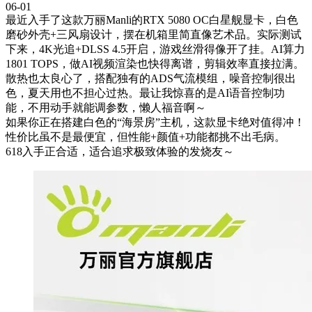
06-01
最近入手了这款万丽Manli的RTX 5080 OC白星舰显卡，白色
磨砂外壳+三风扇设计，摆在机箱里简直像艺术品。实际测试
下来，4K光追+DLSS 4.5开启，游戏丝滑得像开了挂。AI算力
1801 TOPS，做AI视频渲染也快得离谱，剪辑效率直接拉满。
散热也太良心了，搭配独有的ADS气流模组，噪音控制很出
色，夏天用也不担心过热。最让我惊喜的是AI语音控制功
能，不用动手就能调参数，懒人福音啊～
如果你正在搭建白色的“海景房”主机，这款显卡绝对值得冲！
性价比虽不是最便宜，但性能+颜值+功能都挑不出毛病。
618入手正合适，适合追求极致体验的发烧友～