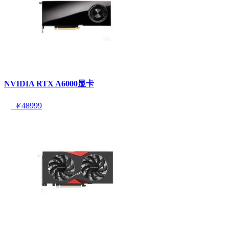
NVIDIA RTX A6000显卡
￥
48999