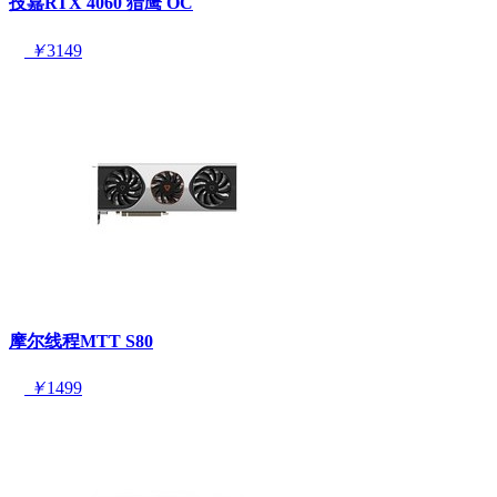
技嘉RTX 4060 猎鹰 OC
￥
3149
摩尔线程MTT S80
￥
1499