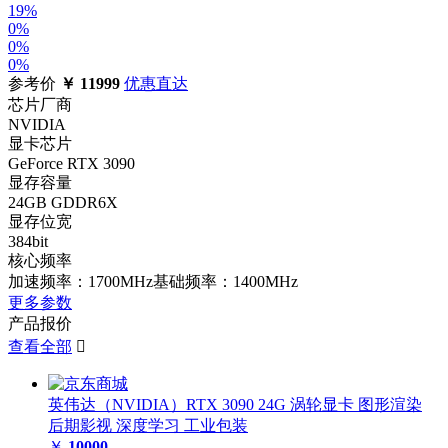
19%
0%
0%
0%
参考价
￥
11999
优惠直达
芯片厂商
NVIDIA
显卡芯片
GeForce RTX 3090
显存容量
24GB GDDR6X
显存位宽
384bit
核心频率
加速频率：1700MHz基础频率：1400MHz
更多参数
产品报价
查看全部

英伟达（NVIDIA）RTX 3090 24G 涡轮显卡 图形渲染
后期影视 深度学习 工业包装
￥
10000