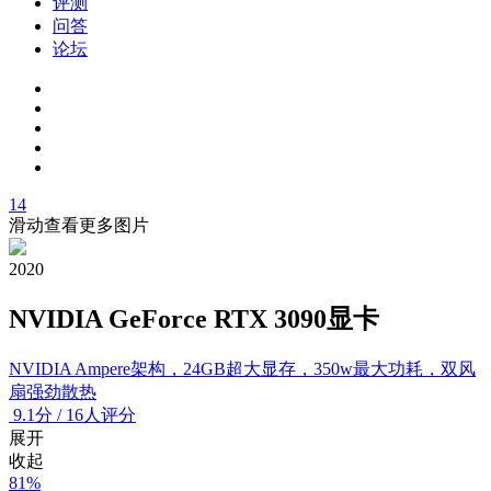
评测
问答
论坛
14
滑动查看更多图片
2020
NVIDIA GeForce RTX 3090显卡
NVIDIA Ampere架构，24GB超大显存，350w最大功耗，双风
扇强劲散热
9.1
分
/
16人评分
展开
收起
81%