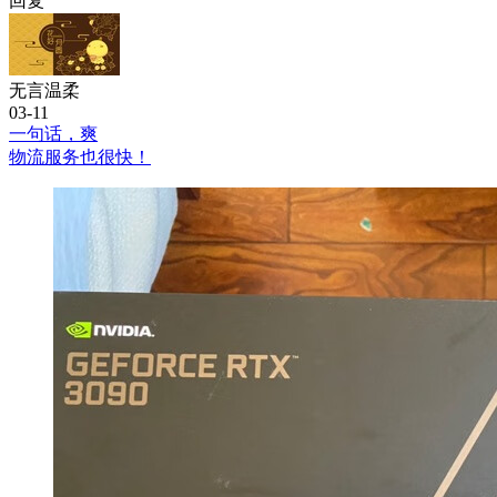
回复
无言温柔
03-11
一句话，爽
物流服务也很快！