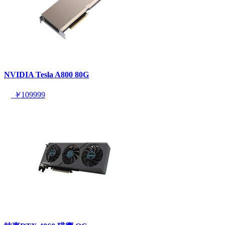
NVIDIA Tesla A800 80G
￥
109999