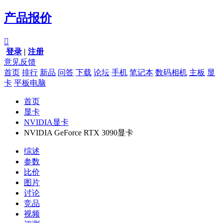
产品报价

登录
|
注册
意见反馈
首页
排行
新品
问答
下载
论坛
手机
笔记本
数码相机
主板
显
卡
平板电脑
首页
显卡
NVIDIA显卡
NVIDIA GeForce RTX 3090显卡
综述
参数
比价
图片
讨论
竞品
视频