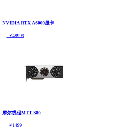
NVIDIA RTX A6000显卡
￥
48999
摩尔线程MTT S80
￥
1499