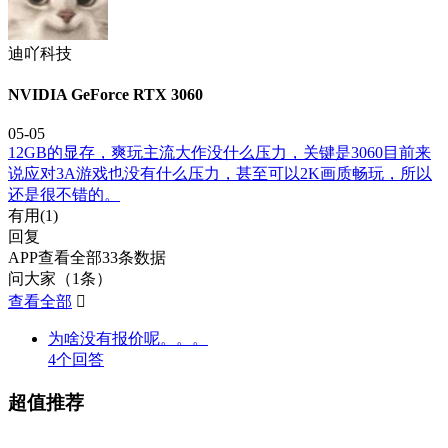
迪吖科技
NVIDIA GeForce RTX 3060
05-05
12GB的显存，爽玩主流大作没什么压力，关键是3060目前来
说应对3A游戏也没有什么压力，甚至可以2K画质畅玩，所以
还是很不错的。
有用(
1
)
回复
APP查看全部33条数据
问大家（1条）
查看全部

为啥没有报价呢。。。
4个回答
超值推荐