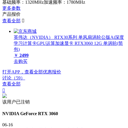
基础频率：1320MHz加速频率：1780MHz
更多参数
产品报价
查看全部

英伟达（NVIDIA） RTX30系列 单风扇涡轮公版Ai深度
学习计算卡GPU运算加速显卡 RTX3060 12G 单涡轮(简
包)
￥
2499
去购买
打开APP，查看全部优惠报价
讨论（59）
查看全部

该用户已注销
NVIDIA GeForce RTX 3060
06-16