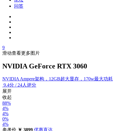
问答
9
滑动查看更多图片
NVIDIA GeForce RTX 3060
NVIDIA Ampere架构，12GB超大显存，170w最大功耗
9.4
分
/
24人评分
展开
收起
88%
4%
4%
0%
4%
参考价
￥
3899
优惠直达