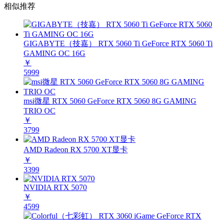
相似推荐
GIGABYTE（技嘉） RTX 5060 Ti GeForce RTX 5060 Ti
GAMING OC 16G
￥
5999
msi微星 RTX 5060 GeForce RTX 5060 8G GAMING
TRIO OC
￥
3799
AMD Radeon RX 5700 XT显卡
￥
3399
NVIDIA RTX 5070
￥
4599