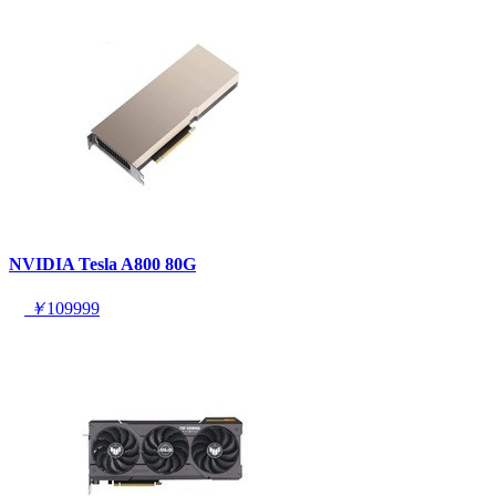
NVIDIA Tesla A800 80G
￥
109999