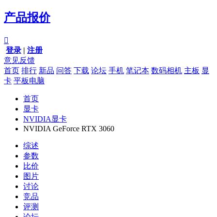
产品报价

登录
|
注册
意见反馈
首页
排行
新品
问答
下载
论坛
手机
笔记本
数码相机
主板
显
卡
平板电脑
首页
显卡
NVIDIA显卡
NVIDIA GeForce RTX 3060
综述
参数
比价
图片
讨论
竞品
评测
论坛