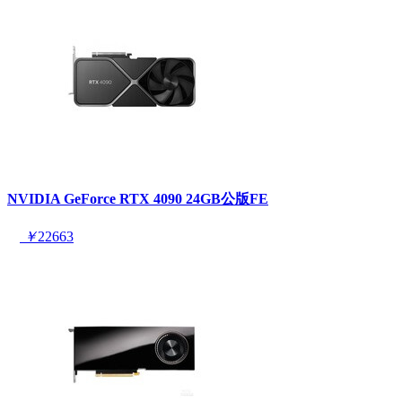
NVIDIA GeForce RTX 4090 24GB公版FE
￥
22663