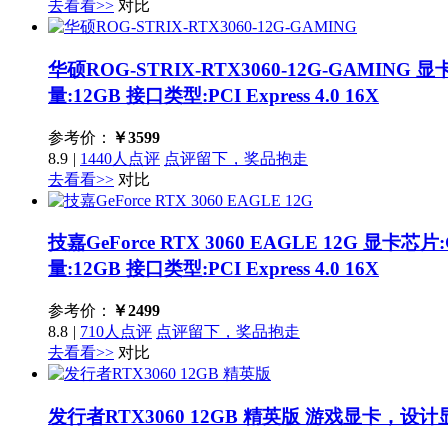
去看看>>
对比
华硕ROG-STRIX-RTX3060-12G-GAMING
显卡
量:12GB 接口类型:PCI Express 4.0 16X
参考价：
￥
3599
8.9
|
1440人点评
点评留下，奖品抱走
去看看>>
对比
技嘉GeForce RTX 3060 EAGLE 12G
显卡芯片:G
量:12GB 接口类型:PCI Express 4.0 16X
参考价：
￥
2499
8.8
|
710人点评
点评留下，奖品抱走
去看看>>
对比
发行者RTX3060 12GB 精英版
游戏显卡，设计