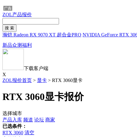
ZOL产品报价
瀚铠 Radeon RX 9070 XT 超合金PRO
NVIDIA GeForce RTX 30
新品众测福利
下载客户端
X
ZOL报价首页
>
显卡
>
RTX 3060显卡
RTX 3060显卡报价
选择城市
产品入库
频道
论坛
商家
已选条件：
RTX 3060
清空