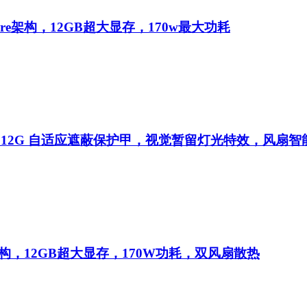
mpere架构，12GB超大显存，170w最大功耗
 12G
自适应遮蔽保护甲，视觉暂留灯光特效，风扇智
ere架构，12GB超大显存，170W功耗，双风扇散热