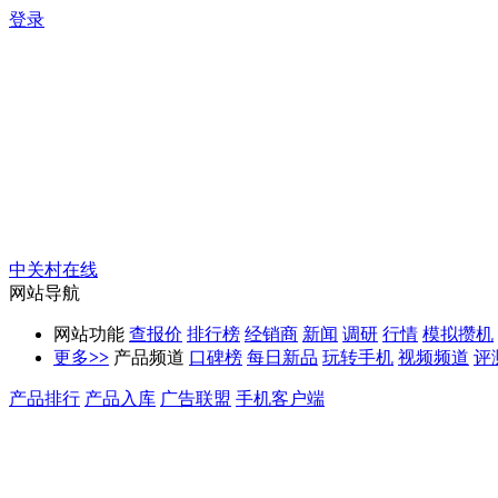
登录
中关村在线
网站导航
网站功能
查报价
排行榜
经销商
新闻
调研
行情
模拟攒机
更多
>>
产品频道
口碑榜
每日新品
玩转手机
视频频道
评
产品排行
产品入库
广告联盟
手机客户端