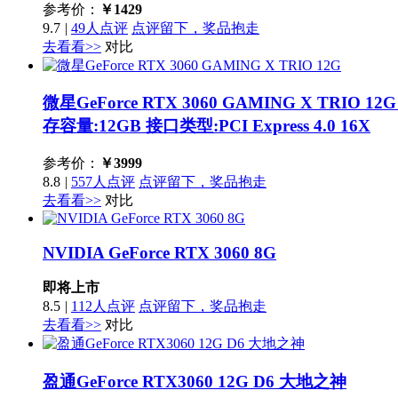
参考价：
￥
1429
9.7
|
49人点评
点评留下，奖品抱走
去看看>>
对比
微星GeForce RTX 3060 GAMING X TRIO 12
存容量:12GB 接口类型:PCI Express 4.0 16X
参考价：
￥
3999
8.8
|
557人点评
点评留下，奖品抱走
去看看>>
对比
NVIDIA GeForce RTX 3060 8G
即将上市
8.5
|
112人点评
点评留下，奖品抱走
去看看>>
对比
盈通GeForce RTX3060 12G D6 大地之神