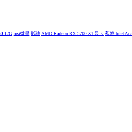
60 12G
msi微星
影驰
AMD Radeon RX 5700 XT显卡
蓝戟 Intel Arc