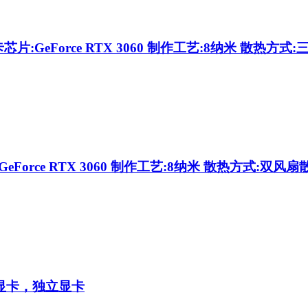
芯片:GeForce RTX 3060 制作工艺:8纳米 散热方式
eForce RTX 3060 制作工艺:8纳米 散热方式:双风扇
显卡，独立显卡