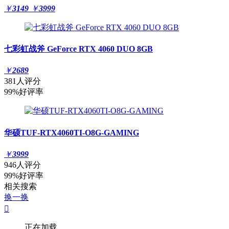
￥
3149
￥
3999
七彩虹战斧 GeForce RTX 4060 DUO 8GB
￥
2689
381人评分
99%好评率
华硕TUF-RTX4060TI-O8G-GAMING
￥
3999
946人评分
99%好评率
相关搜索
换一换

正在加载......