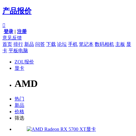
产品报价

登录
|
注册
意见反馈
首页
排行
新品
问答
下载
论坛
手机
笔记本
数码相机
主板
显
卡
平板电脑
ZOL报价
显卡
AMD
热门
新品
价格
筛选