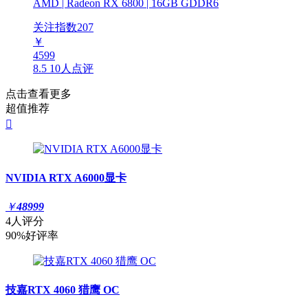
AMD | Radeon RX 6800 | 16GB GDDR6
关注指数
207
￥
4599
8.5
10人点评
点击查看更多
超值推荐

NVIDIA RTX A6000显卡
￥
48999
4人评分
90%好评率
技嘉RTX 4060 猎鹰 OC