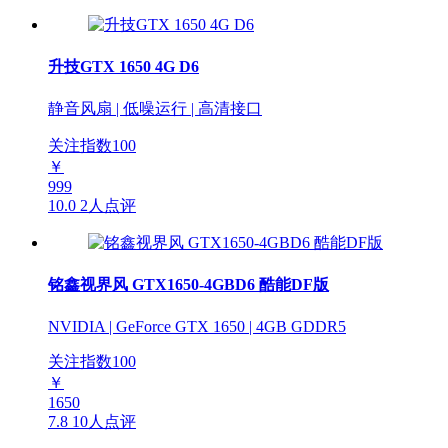
升技GTX 1650 4G D6
静音风扇 | 低噪运行 | 高清接口
关注指数
100
￥
999
10.0
2人点评
铭鑫视界风 GTX1650-4GBD6 酷能DF版
NVIDIA | GeForce GTX 1650 | 4GB GDDR5
关注指数
100
￥
1650
7.8
10人点评