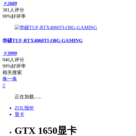
￥
2689
381人评分
99%好评率
华硕TUF-RTX4060TI-O8G-GAMING
￥
3999
946人评分
99%好评率
相关搜索
换一换

正在加载......
ZOL报价
显卡
GTX 1650显卡