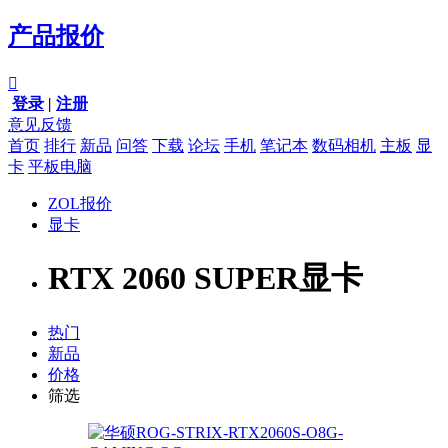
产品报价

登录
|
注册
意见反馈
首页
排行
新品
问答
下载
论坛
手机
笔记本
数码相机
主板
显
卡
平板电脑
ZOL报价
显卡
RTX 2060 SUPER显卡
热门
新品
价格
筛选