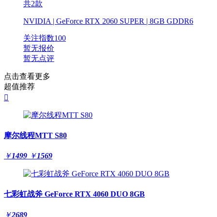
共2款
NVIDIA | GeForce RTX 2060 SUPER | 8GB GDDR6
关注指数
100
暂无报价
暂无点评
点击查看更多
超值推荐

摩尔线程MTT S80
￥
1499
￥
1569
七彩虹战斧 GeForce RTX 4060 DUO 8GB
￥
2689