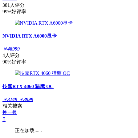
381人评分
99%好评率
NVIDIA RTX A6000显卡
￥
48999
4人评分
90%好评率
技嘉RTX 4060 猎鹰 OC
￥
3149
￥
3999
相关搜索
换一换

正在加载......