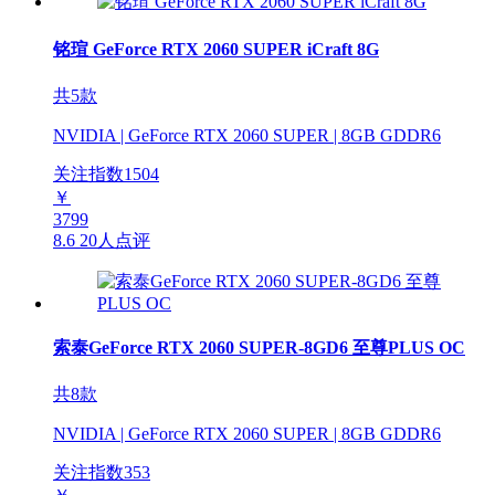
铭瑄 GeForce RTX 2060 SUPER iCraft 8G
共5款
NVIDIA | GeForce RTX 2060 SUPER | 8GB GDDR6
关注指数
1504
￥
3799
8.6
20人点评
索泰GeForce RTX 2060 SUPER-8GD6 至尊PLUS OC
共8款
NVIDIA | GeForce RTX 2060 SUPER | 8GB GDDR6
关注指数
353