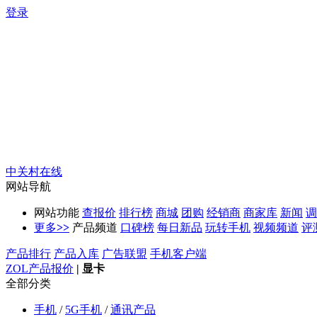
登录
中关村在线
网站导航
网站功能
查报价
排行榜
商城
团购
经销商
商家库
新闻
调
更多
>>
产品频道
口碑榜
每日新品
玩转手机
视频频道
评
产品排行
产品入库
广告联盟
手机客户端
ZOL产品报价
|
显卡
全部分类
手机
/
5G手机
/
通讯产品