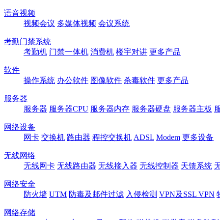
语音视频
视频会议
多媒体视频
会议系统
考勤门禁系统
考勤机
门禁一体机
消费机
楼宇对讲
更多产品
软件
操作系统
办公软件
图像软件
杀毒软件
更多产品
服务器
服务器
服务器CPU
服务器内存
服务器硬盘
服务器主板
网络设备
网卡
交换机
路由器
程控交换机
ADSL
Modem
更多设备
无线网络
无线网卡
无线路由器
无线接入器
无线控制器
天馈系统
网络安全
防火墙
UTM
防毒及邮件过滤
入侵检测
VPN及SSL VPN
网络存储