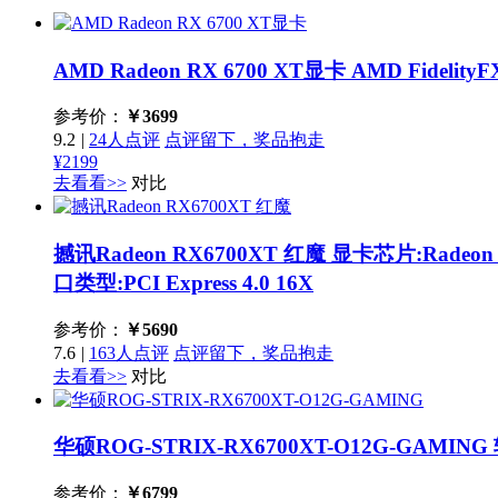
AMD Radeon RX 6700 XT显卡
AMD Fidelity
参考价：
￥
3699
9.2
|
24人点评
点评留下，奖品抱走
¥2199
去看看>>
对比
撼讯Radeon RX6700XT 红魔
显卡芯片:Radeon
口类型:PCI Express 4.0 16X
参考价：
￥
5690
7.6
|
163人点评
点评留下，奖品抱走
去看看>>
对比
华硕ROG-STRIX-RX6700XT-O12G-GAMING
参考价：
￥
6799