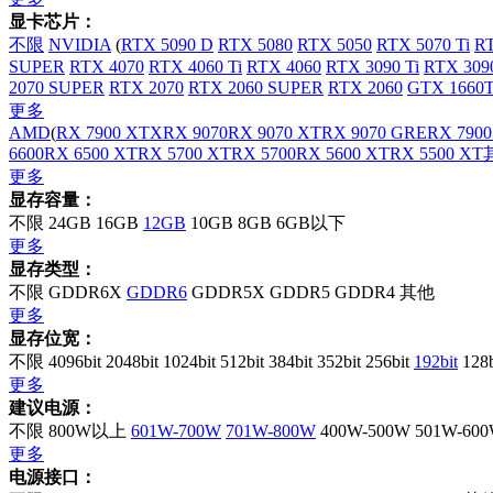
显卡芯片：
不限
NVIDIA
(
RTX 5090 D
RTX 5080
RTX 5050
RTX 5070 Ti
RT
SUPER
RTX 4070
RTX 4060 Ti
RTX 4060
RTX 3090 Ti
RTX 309
2070 SUPER
RTX 2070
RTX 2060 SUPER
RTX 2060
GTX 1660T
更多
AMD
(
RX 7900 XTX
RX 9070
RX 9070 XT
RX 9070 GRE
RX 7900
6600
RX 6500 XT
RX 5700 XT
RX 5700
RX 5600 XT
RX 5500 XT
更多
显存容量：
不限
24GB
16GB
12GB
10GB
8GB
6GB以下
更多
显存类型：
不限
GDDR6X
GDDR6
GDDR5X
GDDR5
GDDR4
其他
更多
显存位宽：
不限
4096bit
2048bit
1024bit
512bit
384bit
352bit
256bit
192bit
128
更多
建议电源：
不限
800W以上
601W-700W
701W-800W
400W-500W
501W-60
更多
电源接口：