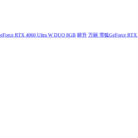
Force RTX 4060 Ultra W DUO 8GB
耕升
万丽 雪狐GeForce RTX 