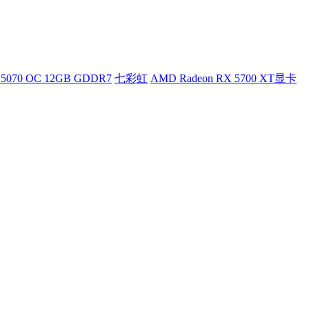
5070 OC 12GB GDDR7
七彩虹
AMD Radeon RX 5700 XT显卡