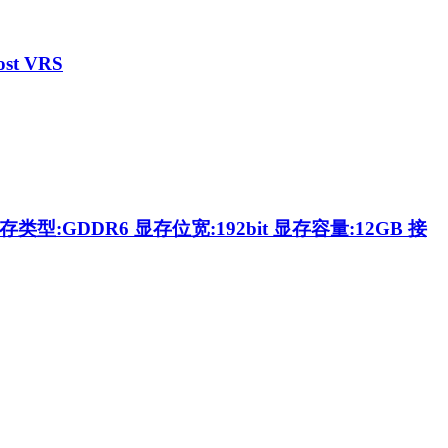
st VRS
存类型:GDDR6 显存位宽:192bit 显存容量:12GB 接