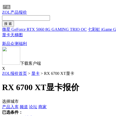
ZOL产品报价
微星 GeForce RTX 5060 8G GAMING TRIO OC
七彩虹 iGame Ge
显卡天梯图
新品众测福利
下载客户端
X
ZOL报价首页
>
显卡
>
RX 6700 XT显卡
RX 6700 XT显卡报价
选择城市
产品入库
频道
论坛
商家
已选条件：