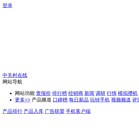
登录
中关村在线
网站导航
网站功能
查报价
排行榜
经销商
新闻
调研
行情
模拟攒机
更多
>>
产品频道
口碑榜
每日新品
玩转手机
视频频道
评
产品排行
产品入库
广告联盟
手机客户端