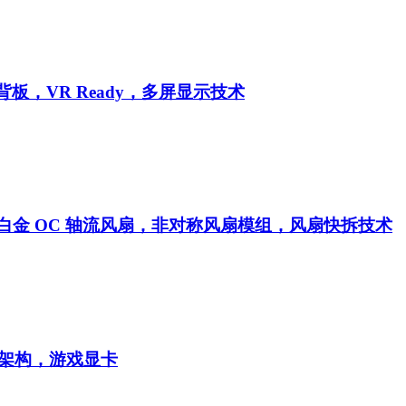
背板，VR Ready，多屏显示技术
超白金 OC
轴流风扇，非对称风扇模组，风扇快拆技术
A2架构，游戏显卡