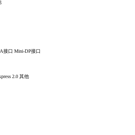
他
GA接口
Mini-DP接口
press 2.0
其他