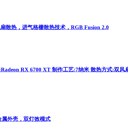
扇散热，进气格栅散热技术，RGB Fusion 2.0
Radeon RX 6700 XT 制作工艺:7纳米 散热方式:双风
金属外壳，双灯效模式