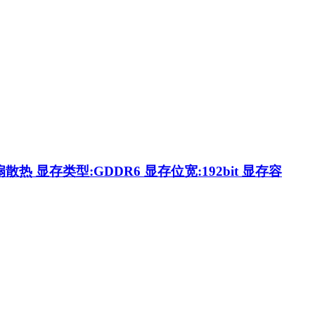
扇散热 显存类型:GDDR6 显存位宽:192bit 显存容