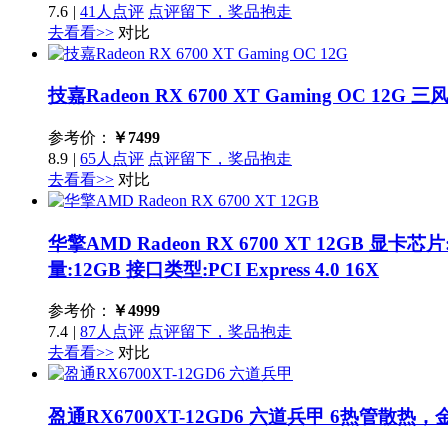
7.6
|
41人点评
点评留下，奖品抱走
去看看>>
对比
技嘉Radeon RX 6700 XT Gaming OC 12G
三风
参考价：
￥
7499
8.9
|
65人点评
点评留下，奖品抱走
去看看>>
对比
华擎AMD Radeon RX 6700 XT 12GB
显卡芯片:
量:12GB 接口类型:PCI Express 4.0 16X
参考价：
￥
4999
7.4
|
87人点评
点评留下，奖品抱走
去看看>>
对比
盈通RX6700XT-12GD6 六道兵甲
6热管散热，