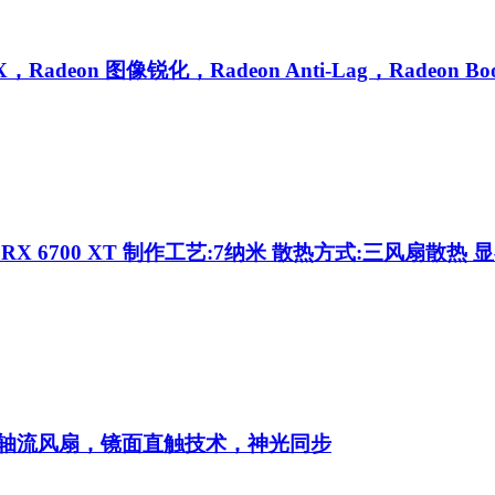
FX，Radeon 图像锐化，Radeon Anti-Lag，Radeon Boo
 RX 6700 XT 制作工艺:7纳米 散热方式:三风扇散热 显
轴流风扇，镜面直触技术，神光同步