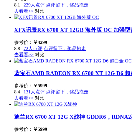
8.1
|
229人点评
点评留下，奖品抱走
去看看>>
对比
XFX讯景RX 6700 XT 12GB 海外版 OC
加强型
参考价：
￥
4299
8.8
|
72人点评
点评留下，奖品抱走
去看看>>
对比
蓝宝石AMD RADEON RX 6700 XT 12G D6 
参考价：
￥
5999
8.4
|
131人点评
点评留下，奖品抱走
去看看>>
对比
迪兰RX 6700 XT 12G X战神
GDDR6，RDN
参考价：
￥
5999