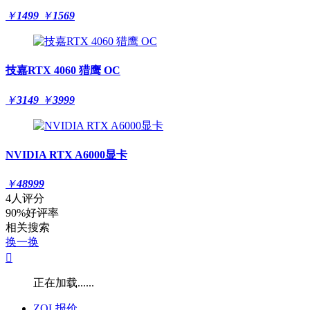
￥
1499
￥
1569
技嘉RTX 4060 猎鹰 OC
￥
3149
￥
3999
NVIDIA RTX A6000显卡
￥
48999
4人评分
90%好评率
相关搜索
换一换

正在加载......
ZOL报价