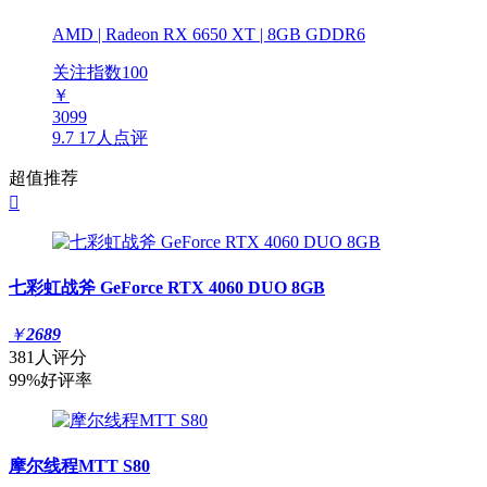
AMD | Radeon RX 6650 XT | 8GB GDDR6
关注指数
100
￥
3099
9.7
17人点评
超值推荐

七彩虹战斧 GeForce RTX 4060 DUO 8GB
￥
2689
381人评分
99%好评率
摩尔线程MTT S80