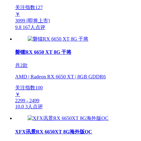
关注指数
127
￥
3099
[即将上市]
9.8
167人点评
磐镭RX 6650 XT 8G 干将
共2款
AMD | Radeon RX 6650 XT | 8GB GDDR6
关注指数
100
￥
2299 - 2499
10.0
3人点评
XFX讯景RX 6650XT 8G海外版OC