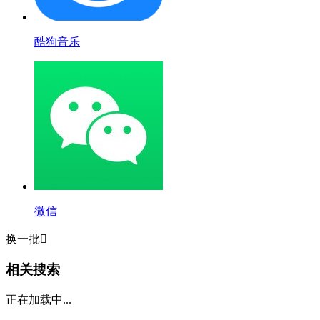
酷狗音乐
微信
换一批

相关搜索
正在加载中...