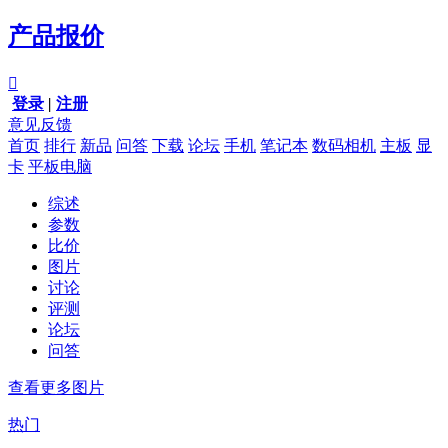
产品报价

登录
|
注册
意见反馈
首页
排行
新品
问答
下载
论坛
手机
笔记本
数码相机
主板
显
卡
平板电脑
综述
参数
比价
图片
讨论
评测
论坛
问答
查看更多图片
热门