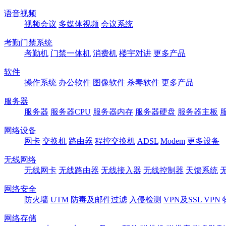
语音视频
视频会议
多媒体视频
会议系统
考勤门禁系统
考勤机
门禁一体机
消费机
楼宇对讲
更多产品
软件
操作系统
办公软件
图像软件
杀毒软件
更多产品
服务器
服务器
服务器CPU
服务器内存
服务器硬盘
服务器主板
网络设备
网卡
交换机
路由器
程控交换机
ADSL
Modem
更多设备
无线网络
无线网卡
无线路由器
无线接入器
无线控制器
天馈系统
网络安全
防火墙
UTM
防毒及邮件过滤
入侵检测
VPN及SSL VPN
网络存储