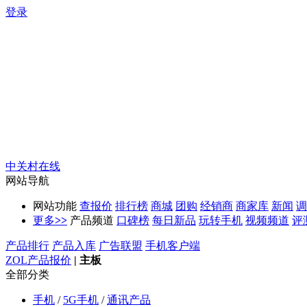
登录
中关村在线
网站导航
网站功能
查报价
排行榜
商城
团购
经销商
商家库
新闻
调
更多
>>
产品频道
口碑榜
每日新品
玩转手机
视频频道
评
产品排行
产品入库
广告联盟
手机客户端
ZOL产品报价
|
主板
全部分类
手机
/
5G手机
/
通讯产品