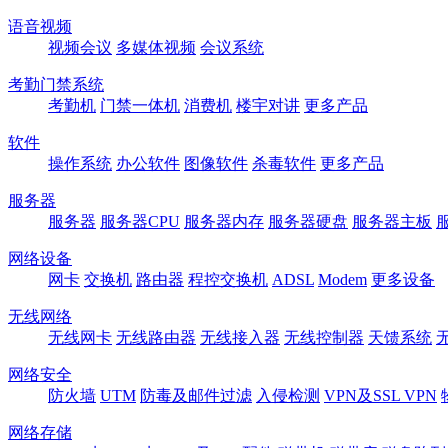
语音视频
视频会议
多媒体视频
会议系统
考勤门禁系统
考勤机
门禁一体机
消费机
楼宇对讲
更多产品
软件
操作系统
办公软件
图像软件
杀毒软件
更多产品
服务器
服务器
服务器CPU
服务器内存
服务器硬盘
服务器主板
网络设备
网卡
交换机
路由器
程控交换机
ADSL
Modem
更多设备
无线网络
无线网卡
无线路由器
无线接入器
无线控制器
天馈系统
网络安全
防火墙
UTM
防毒及邮件过滤
入侵检测
VPN及SSL VPN
网络存储