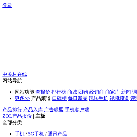
登录
中关村在线
网站导航
网站功能
查报价
排行榜
商城
团购
经销商
商家库
新闻
调
更多
>>
产品频道
口碑榜
每日新品
玩转手机
视频频道
评
产品排行
产品入库
广告联盟
手机客户端
ZOL产品报价
|
主板
全部分类
手机
/
5G手机
/
通讯产品