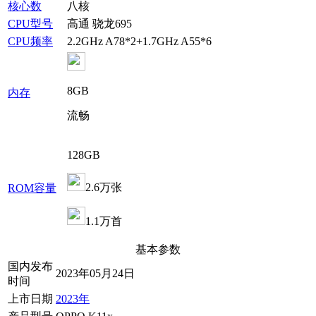
核心数
八核
CPU型号
高通 骁龙695
CPU频率
2.2GHz A78*2+1.7GHz A55*6
8GB
内存
流畅
128GB
2.6万张
ROM容量
1.1万首
基本参数
国内发布
2023年05月24日
时间
上市日期
2023年