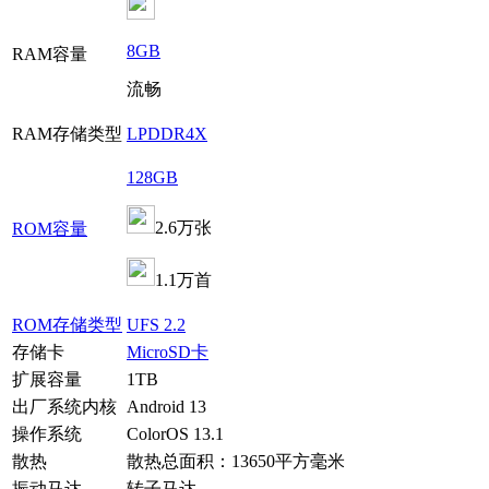
8GB
RAM容量
流畅
RAM存储类型
LPDDR4X
128GB
2.6万张
ROM容量
1.1万首
ROM存储类型
UFS 2.2
存储卡
MicroSD卡
扩展容量
1TB
出厂系统内核
Android 13
操作系统
ColorOS 13.1
散热
散热总面积：13650平方毫米
振动马达
转子马达