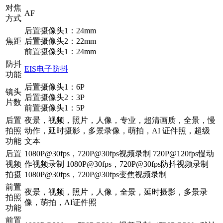
对焦
AF
方式
后置摄像头1：24mm
焦距
后置摄像头2：22mm
前置摄像头1：24mm
防抖
EIS电子防抖
功能
后置摄像头1：6P
镜头
后置摄像头2：3P
片数
前置摄像头1：5P
后置
夜景，视频，照片，人像，专业，超清画质，全景，慢
拍照
动作，延时摄影，多景录像，萌拍，AI 证件照，超级
功能
文本
后置
1080P@30fps，720P@30fps视频录制 720P@120fps慢动
视频
作视频录制 1080P@30fps，720P@30fps防抖视频录制
拍摄
1080P@30fps，720P@30fps变焦视频录制
前置
夜景，视频，照片，人像，全景，延时摄影，多景录
拍照
像，萌拍，AI证件照
功能
前置