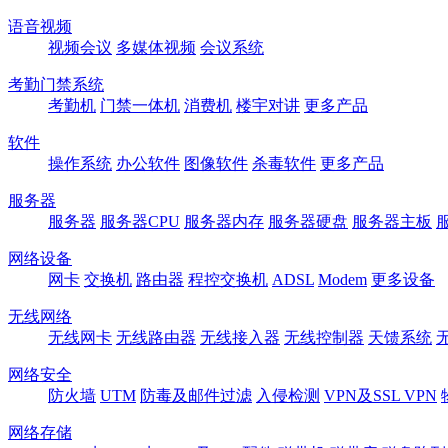
语音视频
视频会议
多媒体视频
会议系统
考勤门禁系统
考勤机
门禁一体机
消费机
楼宇对讲
更多产品
软件
操作系统
办公软件
图像软件
杀毒软件
更多产品
服务器
服务器
服务器CPU
服务器内存
服务器硬盘
服务器主板
网络设备
网卡
交换机
路由器
程控交换机
ADSL
Modem
更多设备
无线网络
无线网卡
无线路由器
无线接入器
无线控制器
天馈系统
网络安全
防火墙
UTM
防毒及邮件过滤
入侵检测
VPN及SSL VPN
网络存储