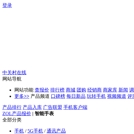
登录
中关村在线
网站导航
网站功能
查报价
排行榜
商城
团购
经销商
商家库
新闻
调
更多
>>
产品频道
口碑榜
每日新品
玩转手机
视频频道
评
产品排行
产品入库
广告联盟
手机客户端
ZOL产品报价
|
智能手表
全部分类
手机
/
5G手机
/
通讯产品