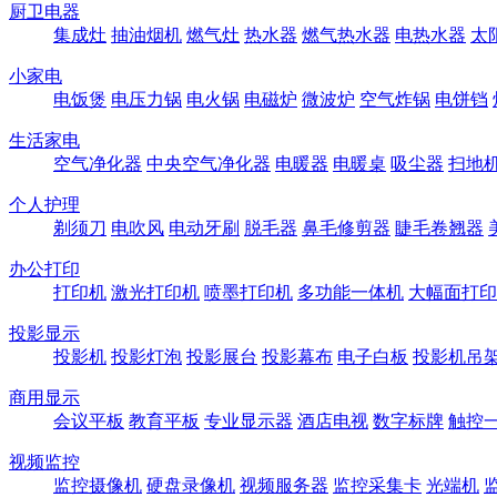
厨卫电器
集成灶
抽油烟机
燃气灶
热水器
燃气热水器
电热水器
太
小家电
电饭煲
电压力锅
电火锅
电磁炉
微波炉
空气炸锅
电饼铛
生活家电
空气净化器
中央空气净化器
电暖器
电暖桌
吸尘器
扫地
个人护理
剃须刀
电吹风
电动牙刷
脱毛器
鼻毛修剪器
睫毛卷翘器
办公打印
打印机
激光打印机
喷墨打印机
多功能一体机
大幅面打印
投影显示
投影机
投影灯泡
投影展台
投影幕布
电子白板
投影机吊
商用显示
会议平板
教育平板
专业显示器
酒店电视
数字标牌
触控
视频监控
监控摄像机
硬盘录像机
视频服务器
监控采集卡
光端机