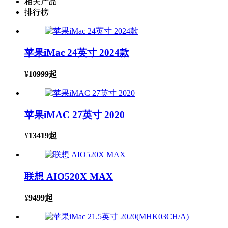
相关产品
排行榜
苹果iMac 24英寸 2024款
¥
10999
起
苹果iMAC 27英寸 2020
¥
13419
起
联想 AIO520X MAX
¥
9499
起