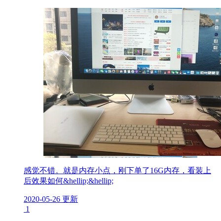
感觉不错。就是内存小点，刚下单了16G内存，看装上
后效果如何&hellip;&hellip;
2020-05-26 更新
1