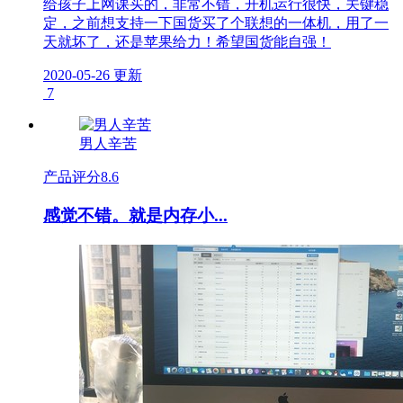
给孩子上网课买的，非常不错，开机运行很快，关键稳
定，之前想支持一下国货买了个联想的一体机，用了一
天就坏了，还是苹果给力！希望国货能自强！
2020-05-26 更新
7
男人辛苦
产品评分
8.6
感觉不错。就是内存小...