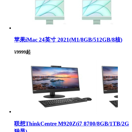
苹果iMac 24英寸 2021(M1/8GB/512GB/8核)
¥
9999
起
联想ThinkCentre M920Z(i7 8700/8GB/1TB/2G
独显)