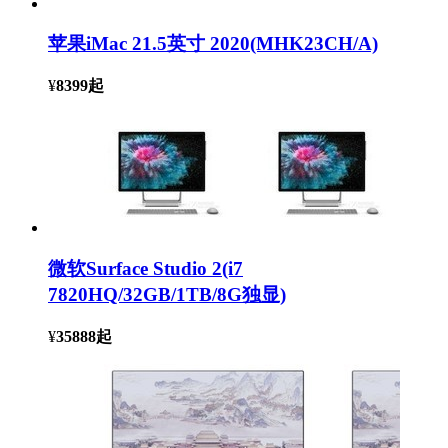
苹果iMac 21.5英寸 2020(MHK23CH/A)
¥
8399
起
微软Surface Studio 2(i7
7820HQ/32GB/1TB/8G独显)
¥
35888
起