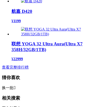
航嘉 D420
¥
1199
联想 YOGA 32 Ultra Aura(Ultra X7
358H/32GB/1TB)
¥
22999
查看完整排行榜
猜你喜欢
换一批

相关搜索