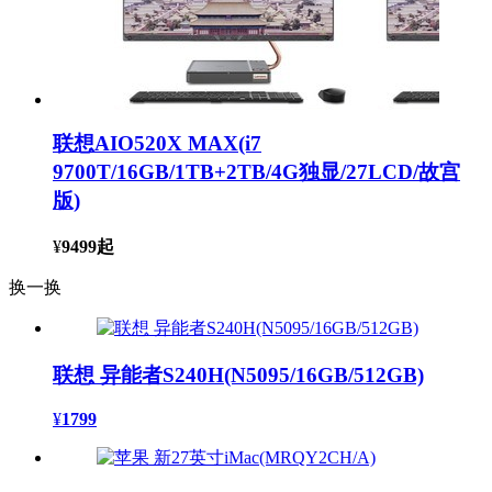
联想AIO520X MAX(i7
9700T/16GB/1TB+2TB/4G独显/27LCD/故宫
版)
¥
9499
起
换一换
联想 异能者S240H(N5095/16GB/512GB)
¥
1799