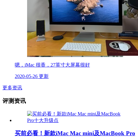
嗯，iMac 很香，27英寸大屏幕很好
2020-05-26 更新
更多资讯
评测资讯
买前必看！新款iMac Mac mini及MacBook Pro