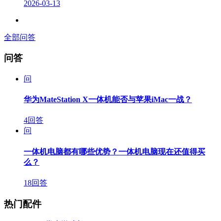
2026-03-13
全部问答
问答
问
华为MateStation X一体机能否与苹果iMac一战？
4回答
问
一体机电脑都有哪些优势？一体机电脑现在还值得买
么？
18回答
热门配件