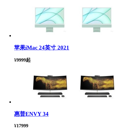
苹果iMac 24英寸 2021
¥
9999
起
惠普ENVY 34
¥
17999