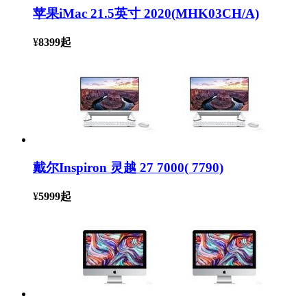
苹果iMac 21.5英寸 2020(MHK03CH/A)
¥
8399
起
戴尔Inspiron 灵越 27 7000( 7790)
¥
5999
起