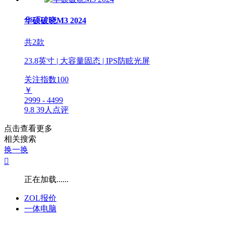
华硕破晓M3 2024
共2款
23.8英寸 | 大容量固态 | IPS防眩光屏
关注指数
100
￥
2999 - 4499
9.8
39人点评
点击查看更多
相关搜索
换一换

正在加载......
ZOL报价
一体电脑