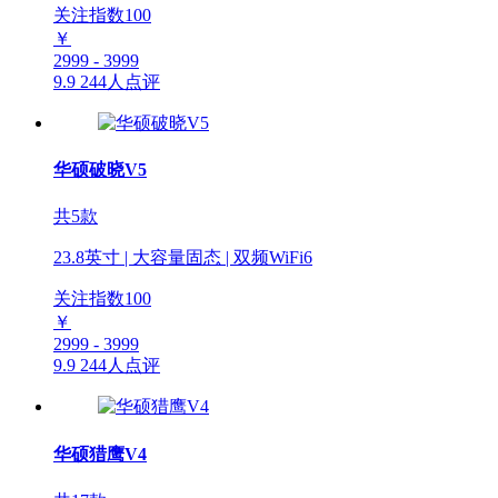
关注指数
100
￥
2999 - 3999
9.9
244人点评
华硕破晓V5
共5款
23.8英寸 | 大容量固态 | 双频WiFi6
关注指数
100
￥
2999 - 3999
9.9
244人点评
华硕猎鹰V4