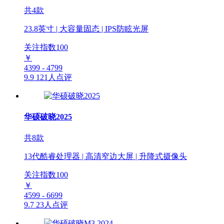
共4款
23.8英寸 | 大容量固态 | IPS防眩光屏
关注指数
100
￥
4399 - 4799
9.9
121人点评
华硕破晓2025
共8款
13代酷睿处理器 | 高清窄边大屏 | 升降式摄像头
关注指数
100
￥
4599 - 6699
9.7
23人点评