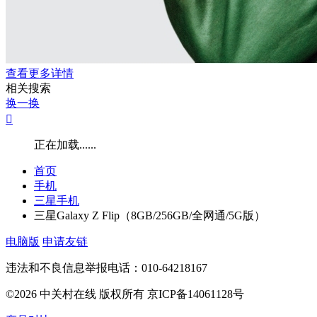
查看更多详情
相关搜索
换一换

正在加载......
首页
手机
三星手机
三星Galaxy Z Flip（8GB/256GB/全网通/5G版）
电脑版
申请友链
违法和不良信息举报电话：010-64218167
©2026 中关村在线 版权所有 京ICP备14061128号