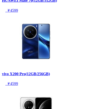
HUAWEI Mate 70(12GB/512GB)
￥
4599
vivo X200 Pro(12GB/256GB)
￥
4599