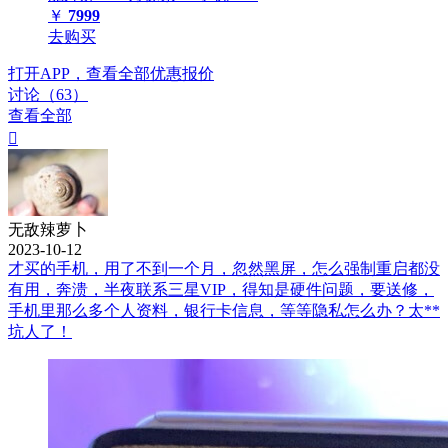
￥
7999
去购买
打开APP，查看全部优惠报价
讨论（63）
查看全部

无敌辣萝卜
2023-10-12
才买的手机，用了不到一个月，忽然黑屏，怎么强制重启都没
有用，奔溃，半夜联系三星VIP，得知是硬件问题，要送修，
手机里那么多个人资料，银行卡信息，等等隐私怎么办？太**
坑人了！