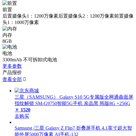
前置
后置摄像头1：1200万像素后置摄像头2：1200万像素前置摄像
头1：1000万像素
内存
8GB
电池
3300mAh 不可拆卸式电池
更多参数
产品报价
查看全部

三星（SAMSUNG） Galaxy S10 5G专属版全网通曲面屏
指纹解锁 SM-G9750智能5G手机 炭晶黑 韩版8G +256G
￥
1520
去购买
Samsung /三星 Galaxy Z Flip7 折叠屏手机 4.1英寸超大智
能外屏5000万像素 AI手机-132