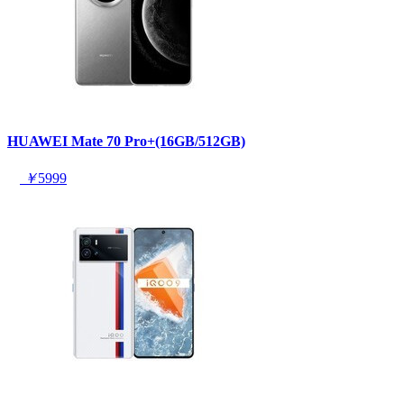
HUAWEI Mate 70 Pro+(16GB/512GB)
￥
5999