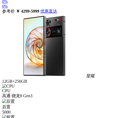
0%
0%
参考价
￥
4299-5999
优惠直达
星曜
12GB+256GB
CPU
高通 骁龙8 Gen3
后置
5000