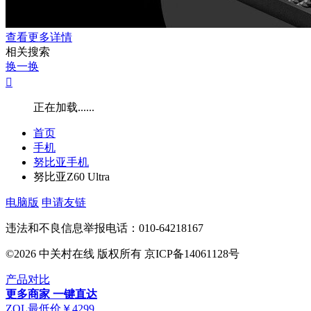
查看更多详情
相关搜索
换一换

正在加载......
首页
手机
努比亚手机
努比亚Z60 Ultra
电脑版
申请友链
违法和不良信息举报电话：010-64218167
©2026 中关村在线 版权所有 京ICP备14061128号
产品对比
更多商家
一键直达
ZOL最低价￥4299