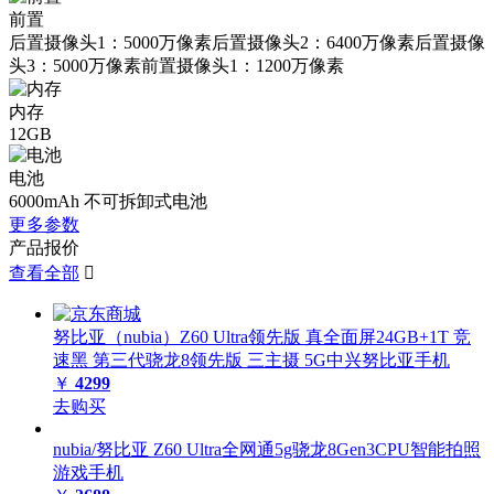
前置
后置摄像头1：5000万像素后置摄像头2：6400万像素后置摄像
头3：5000万像素前置摄像头1：1200万像素
内存
12GB
电池
6000mAh 不可拆卸式电池
更多参数
产品报价
查看全部

努比亚（nubia）Z60 Ultra领先版 真全面屏24GB+1T 竞
速黑 第三代骁龙8领先版 三主摄 5G中兴努比亚手机
￥
4299
去购买
nubia/努比亚 Z60 Ultra全网通5g骁龙8Gen3CPU智能拍照
游戏手机