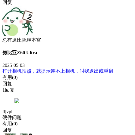
回复
总有逗比挑衅本宫
努比亚Z60 Ultra
2025-05-03
打开相机拍照，就提示连不上相机，叫我退出或重启
有用(
0
)
回复
1回复
fljvpi
硬件问题
有用(
0
)
回复