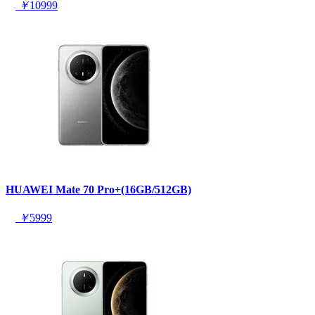
￥
10999
HUAWEI Mate 70 Pro+(16GB/512GB)
￥
5999