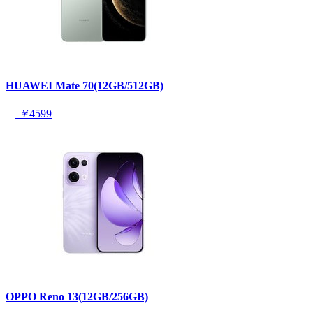
HUAWEI Mate 70(12GB/512GB)
￥
4599
OPPO Reno 13(12GB/256GB)