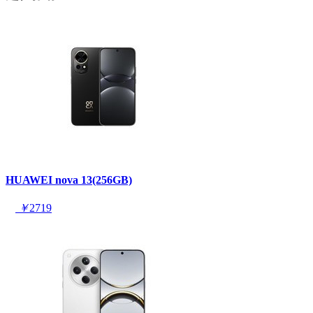
HUAWEI nova 13(256GB)
￥
2719