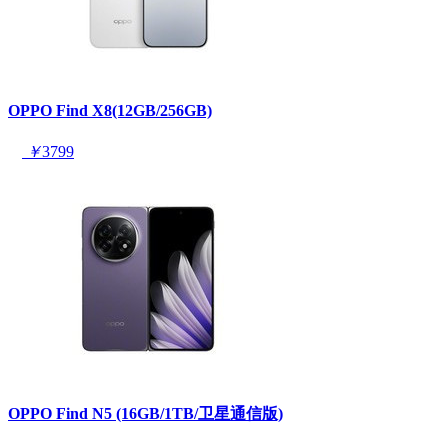
OPPO Find X8(12GB/256GB)
￥
3799
OPPO Find N5 (16GB/1TB/卫星通信版)