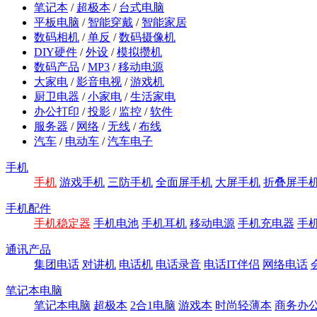
笔记本
/
超极本
/
台式电脑
平板电脑
/
智能穿戴
/
智能家居
数码相机
/
单反
/
数码摄像机
DIY硬件
/
外设
/
模拟攒机
数码产品
/
MP3
/
移动电源
大家电
/
影音电视
/
游戏机
厨卫电器
/
小家电
/
生活家电
办公打印
/
投影
/
监控
/
软件
服务器
/
网络
/
无线
/
布线
汽车
/
电动车
/
汽车电子
手机
手机
游戏手机
三防手机
全面屏手机
大屏手机
折叠屏手
手机配件
手机稳定器
手机电池
手机耳机
移动电源
手机充电器
手
通讯产品
集团电话
对讲机
电话机
电话录音
电话IT伴侣
网络电话
笔记本电脑
笔记本电脑
超极本
2合1电脑
游戏本
时尚轻薄本
商务办