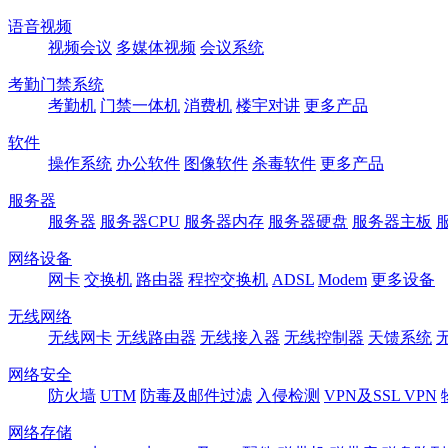
语音视频
视频会议
多媒体视频
会议系统
考勤门禁系统
考勤机
门禁一体机
消费机
楼宇对讲
更多产品
软件
操作系统
办公软件
图像软件
杀毒软件
更多产品
服务器
服务器
服务器CPU
服务器内存
服务器硬盘
服务器主板
网络设备
网卡
交换机
路由器
程控交换机
ADSL
Modem
更多设备
无线网络
无线网卡
无线路由器
无线接入器
无线控制器
天馈系统
网络安全
防火墙
UTM
防毒及邮件过滤
入侵检测
VPN及SSL VPN
网络存储