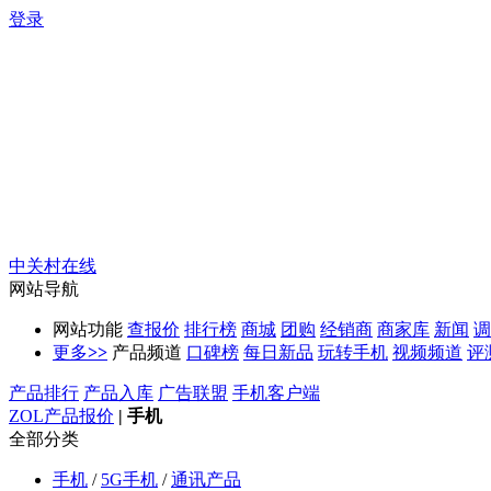
登录
中关村在线
网站导航
网站功能
查报价
排行榜
商城
团购
经销商
商家库
新闻
调
更多
>>
产品频道
口碑榜
每日新品
玩转手机
视频频道
评
产品排行
产品入库
广告联盟
手机客户端
ZOL产品报价
|
手机
全部分类
手机
/
5G手机
/
通讯产品