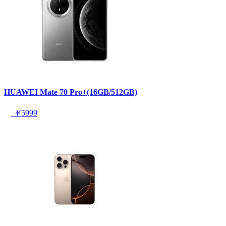
HUAWEI Mate 70 Pro+(16GB/512GB)
￥
5999