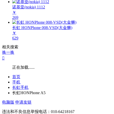
诺基亚(nokia) 1112
￥
269
长虹 HONPhone 008-VSD(大金狮)
￥
629
相关搜索
换一换

正在加载......
首页
手机
长虹手机
长虹HONPhone A5
电脑版
申请友链
违法和不良信息举报电话：010-64218167