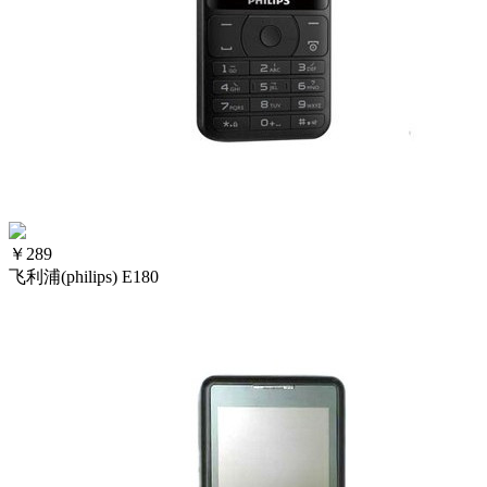
￥
289
飞利浦(philips) E180