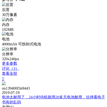
后置
30万像素
内存
192MB
电池
4000mAh 可拆卸式电池
分辨率
320x240px
更多参数
讨论（3）
查看全部

ou139400f3n9443
2019-07-19
电池太耐用了，24小时待机能用20多天电池耐用，抗摔看电子
书有的乱码