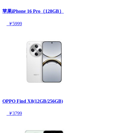
苹果iPhone 16 Pro（128GB）
￥
5999
OPPO Find X8(12GB/256GB)
￥
3799