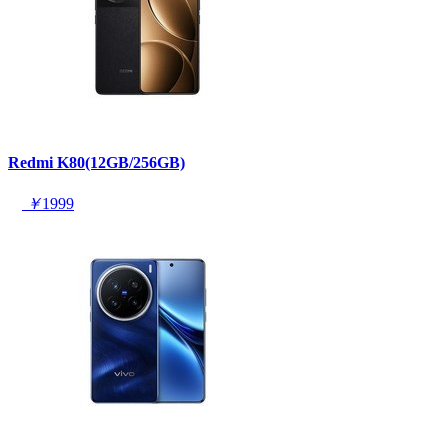
Redmi K80(12GB/256GB)
￥
1999