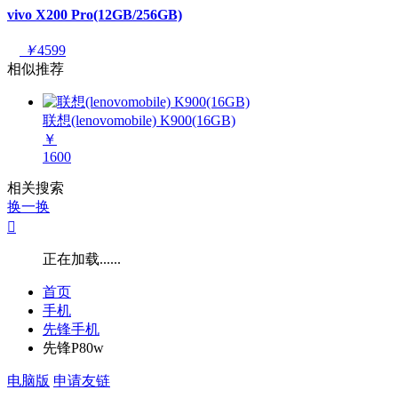
vivo X200 Pro(12GB/256GB)
￥
4599
相似推荐
联想(lenovomobile) K900(16GB)
￥
1600
相关搜索
换一换

正在加载......
首页
手机
先锋手机
先锋P80w
电脑版
申请友链