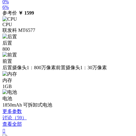
0%
6%
参考价
￥
1599
CPU
联发科 MT6577
后置
800
前置
后置摄像头1：800万像素前置摄像头1：30万像素
内存
1GB
电池
1850mAh 可拆卸式电池
更多参数
讨论（59）
查看全部
