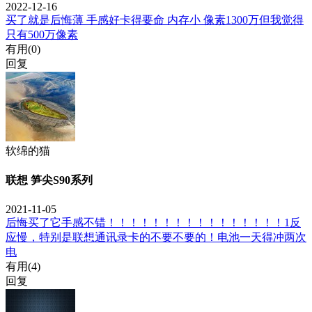
2022-12-16
买了就是后悔薄 手感好卡得要命 内存小 像素1300万但我觉得
只有500万像素
有用(
0
)
回复
软绵的猫
联想 笋尖S90系列
2021-11-05
后悔买了它手感不错！！！！！！！！！！！！！！！！1反
应慢，特别是联想通讯录卡的不要不要的！电池一天得冲两次
电
有用(
4
)
回复