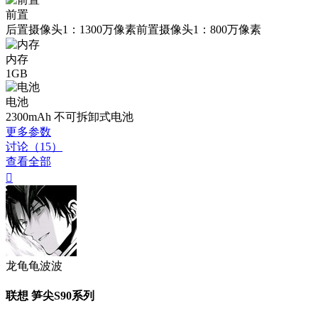
前置
后置摄像头1：1300万像素前置摄像头1：800万像素
内存
1GB
电池
2300mAh 不可拆卸式电池
更多参数
讨论（15）
查看全部

龙龟龟波波
联想 笋尖S90系列