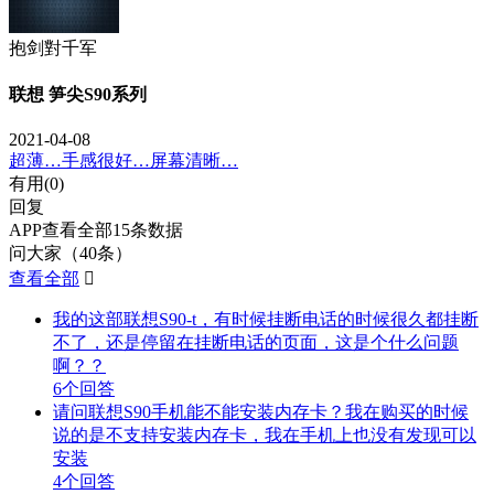
抱剑對千军
联想 笋尖S90系列
2021-04-08
超薄…手感很好…屏幕清晰…
有用(
0
)
回复
APP查看全部15条数据
问大家（40条）
查看全部

我的这部联想S90-t，有时候挂断电话的时候很久都挂断
不了，还是停留在挂断电话的页面，这是个什么问题
啊？？
6个回答
请问联想S90手机能不能安装内存卡？我在购买的时候
说的是不支持安装内存卡，我在手机上也没有发现可以
安装
4个回答