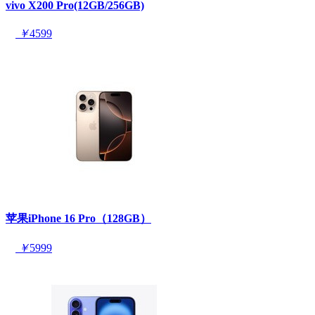
vivo X200 Pro(12GB/256GB)
￥
4599
苹果iPhone 16 Pro（128GB）
￥
5999