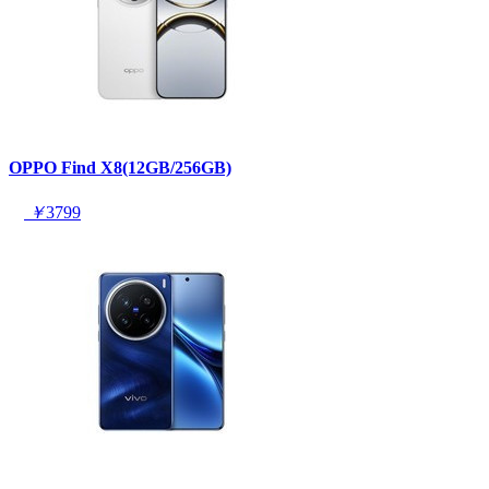
OPPO Find X8(12GB/256GB)
￥
3799