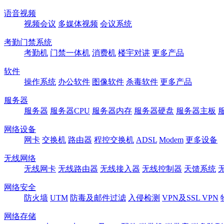
语音视频
视频会议
多媒体视频
会议系统
考勤门禁系统
考勤机
门禁一体机
消费机
楼宇对讲
更多产品
软件
操作系统
办公软件
图像软件
杀毒软件
更多产品
服务器
服务器
服务器CPU
服务器内存
服务器硬盘
服务器主板
网络设备
网卡
交换机
路由器
程控交换机
ADSL
Modem
更多设备
无线网络
无线网卡
无线路由器
无线接入器
无线控制器
天馈系统
网络安全
防火墙
UTM
防毒及邮件过滤
入侵检测
VPN及SSL VPN
网络存储