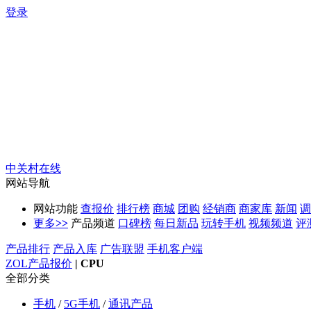
登录
中关村在线
网站导航
网站功能
查报价
排行榜
商城
团购
经销商
商家库
新闻
调
更多
>>
产品频道
口碑榜
每日新品
玩转手机
视频频道
评
产品排行
产品入库
广告联盟
手机客户端
ZOL产品报价
|
CPU
全部分类
手机
/
5G手机
/
通讯产品