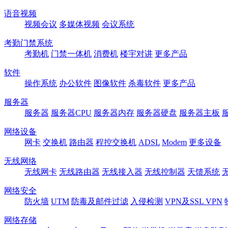
语音视频
视频会议
多媒体视频
会议系统
考勤门禁系统
考勤机
门禁一体机
消费机
楼宇对讲
更多产品
软件
操作系统
办公软件
图像软件
杀毒软件
更多产品
服务器
服务器
服务器CPU
服务器内存
服务器硬盘
服务器主板
网络设备
网卡
交换机
路由器
程控交换机
ADSL
Modem
更多设备
无线网络
无线网卡
无线路由器
无线接入器
无线控制器
天馈系统
网络安全
防火墙
UTM
防毒及邮件过滤
入侵检测
VPN及SSL VPN
网络存储