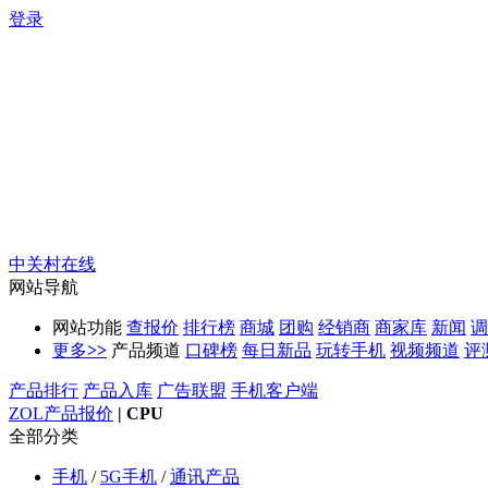
登录
中关村在线
网站导航
网站功能
查报价
排行榜
商城
团购
经销商
商家库
新闻
调
更多
>>
产品频道
口碑榜
每日新品
玩转手机
视频频道
评
产品排行
产品入库
广告联盟
手机客户端
ZOL产品报价
|
CPU
全部分类
手机
/
5G手机
/
通讯产品