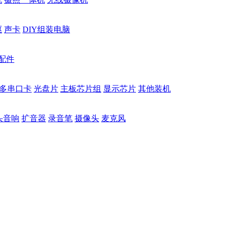
驱
声卡
DIY组装电脑
配件
多串口卡
光盘片
主板芯片组
显示芯片
其他装机
头音响
扩音器
录音笔
摄像头
麦克风