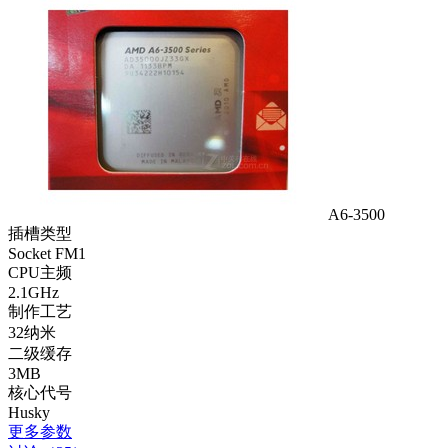
A6-3500
插槽类型
Socket FM1
CPU主频
2.1GHz
制作工艺
32纳米
二级缓存
3MB
核心代号
Husky
更多参数