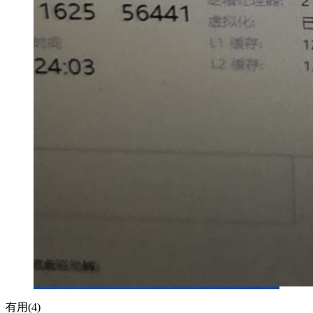
有用(
4
)