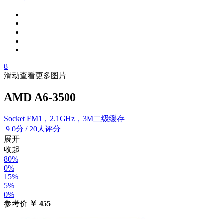
8
滑动查看更多图片
AMD A6-3500
Socket FM1，2.1GHz，3M二级缓存
9.0
分
/
20人评分
展开
收起
80%
0%
15%
5%
0%
参考价
￥
455