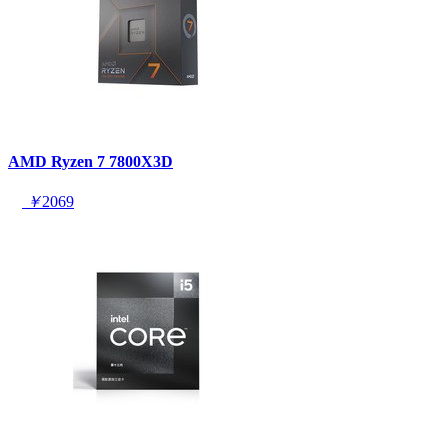
AMD Ryzen 7 7800X3D
￥
2069