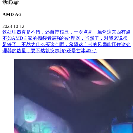
动辄sigh
AMD A6
2023-10-12
这处理器真是不错，还自带核显，一次点亮，虽然这东西有点
不如AMD自家的撕裂者最强的处理器，当然了，对我来说很
足够了，不然为什么买这个呢，希望这自带的风扇能压住这处
理器的热量，要不然就换超频3还是玄冰400了