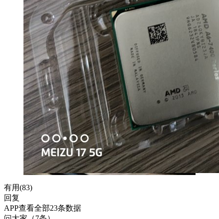
有用(
83
)
回复
APP查看全部23条数据
问大家（7条）