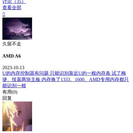
讨论（35）
查看全部

久留不走
AMD A6
2023-10-13
U的内存控制器有问题 只能识别靠近U的一根内存条 试了梅
捷、技嘉两块主板 内存换了1333、1600、AMD专用内存都只
能识别一根
有用(
0
)
回复