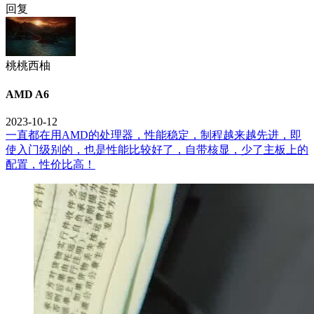
回复
桃桃西柚
AMD A6
2023-10-12
一直都在用AMD的处理器，性能稳定，制程越来越先进，即
使入门级别的，也是性能比较好了，自带核显，少了主板上的
配置，性价比高！