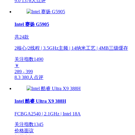
9.0
1378人点评
Intel 赛扬 G5905
共24款
2核心/2线程 | 3.5GHz主频 | 14纳米工艺 | 4MB三级缓存
关注指数
1490
￥
289 - 399
8.3
380人点评
Intel 酷睿 Ultra X9 388H
FCBGA2540 | 2.1GHz | Intel 18A
关注指数
1345
价格面议