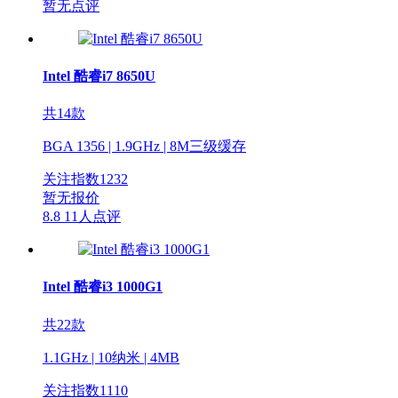
暂无点评
Intel 酷睿i7 8650U
共14款
BGA 1356 | 1.9GHz | 8M三级缓存
关注指数
1232
暂无报价
8.8
11人点评
Intel 酷睿i3 1000G1
共22款
1.1GHz | 10纳米 | 4MB
关注指数
1110