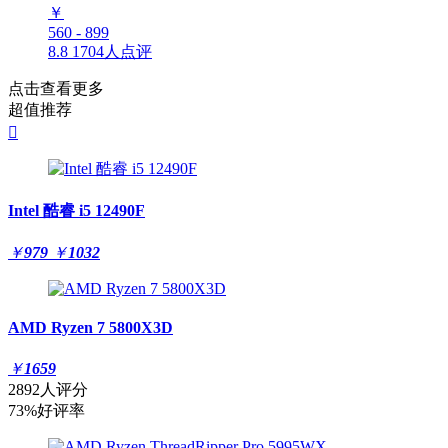
￥
560 - 899
8.8
1704人点评
点击查看更多
超值推荐

Intel 酷睿 i5 12490F
￥
979
￥
1032
AMD Ryzen 7 5800X3D
￥
1659
2892人评分
73%好评率