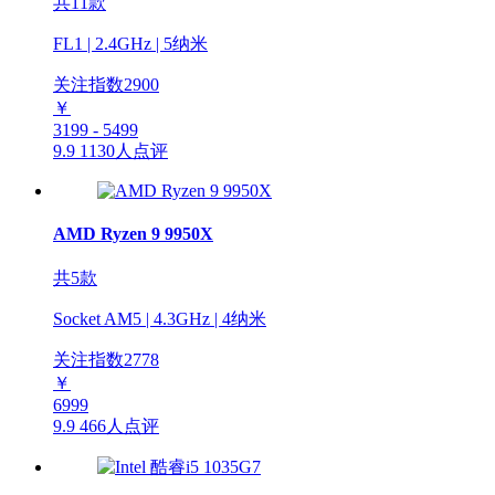
共11款
FL1 | 2.4GHz | 5纳米
关注指数
2900
￥
3199 - 5499
9.9
1130人点评
AMD Ryzen 9 9950X
共5款
Socket AM5 | 4.3GHz | 4纳米
关注指数
2778
￥
6999
9.9
466人点评