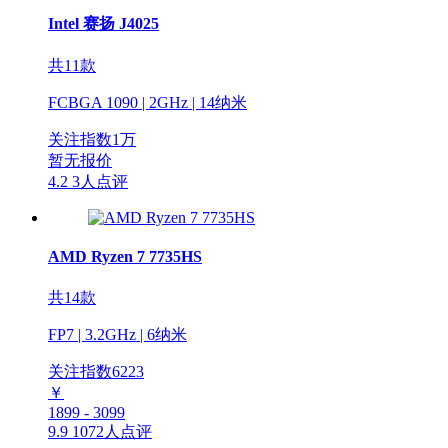
Intel 赛扬 J4025
共11款
FCBGA 1090 | 2GHz | 14纳米
关注指数
1
万
暂无报价
4.2
3人点评
AMD Ryzen 7 7735HS
共14款
FP7 | 3.2GHz | 6纳米
关注指数
6223
￥
1899 - 3099
9.9
1072人点评