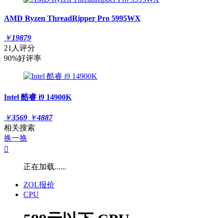
AMD Ryzen ThreadRipper Pro 5995WX
￥
19879
21人评分
90%好评率
Intel 酷睿 i9 14900K
￥
3569
￥
4887
相关搜索
换一换

正在加载......
ZOL报价
CPU