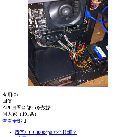
有用(
0
)
回复
APP查看全部25条数据
问大家（191条）
查看全部

请问a10-6800kcpu怎么超频？