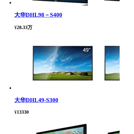
大华DHL98－S400
¥
28.33万
大华DHL49-S300
¥
13330