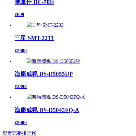
唯卓仕 DC-70II
¥
699
三星 SMT-2233
¥
2600
海康威视 DS-D5055UP
¥
3898
海康威视 DS-D5043FQ-A
¥
2600
查看完整排行榜