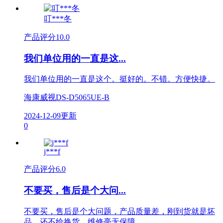
叮***冬
产品评分
10.0
我们单位用的一直是这...
我们单位用的一直是这个。挺好的。不错。方便快捷。
海康威视DS-D5065UE-B
2024-12-09更新
0
j***f
产品评分
6.0
不要买，售后是个大问...
不要买，售后是个大问题，产品质量差，刚到货就是坏
品，还不给换货，维修毫无保障