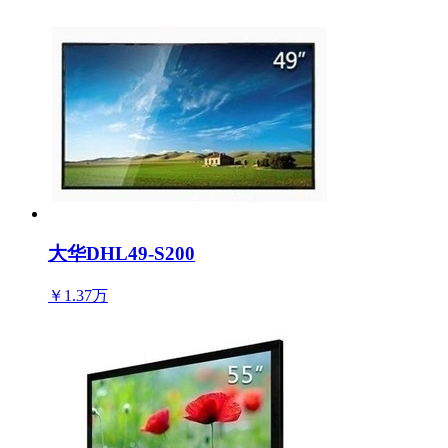
大华DHL49-S200
￥1.37万