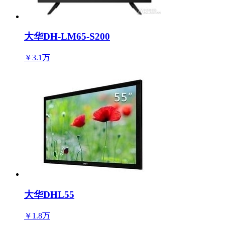
大华DH-LM65-S200
￥3.1万
大华DHL55
￥1.8万