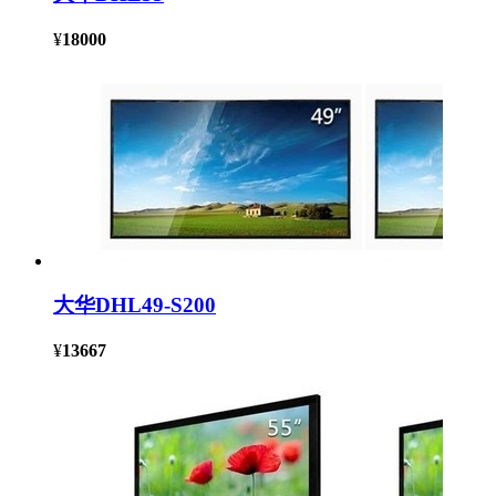
¥
18000
大华DHL49-S200
¥
13667