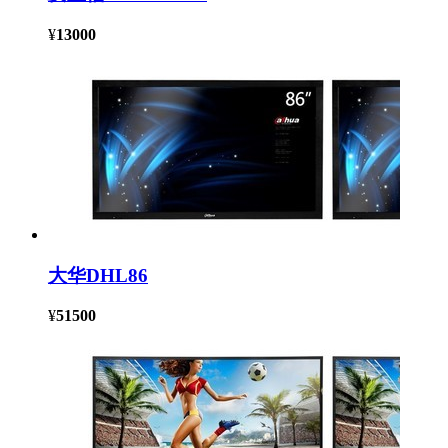
¥
13000
大华DHL86
¥
51500