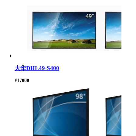
大华DHL49-S400
¥
17000