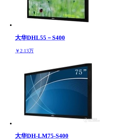
大华DHL55－S400
￥2.13万
大华DH-LM75-S400