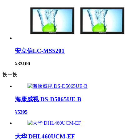
安立信LC-MS5201
¥
33100
换一换
海康威视 DS-D5065UE-B
¥
5395
大华 DHL460UCM-EF