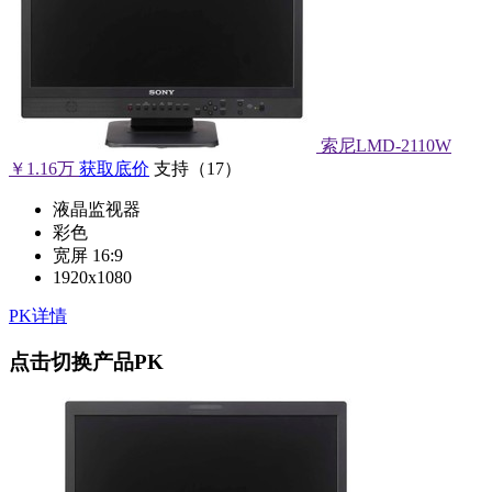
索尼LMD-2110W
￥1.16万
获取底价
支持
（
17
）
液晶监视器
彩色
宽屏 16:9
1920x1080
PK详情
点击切换产品PK