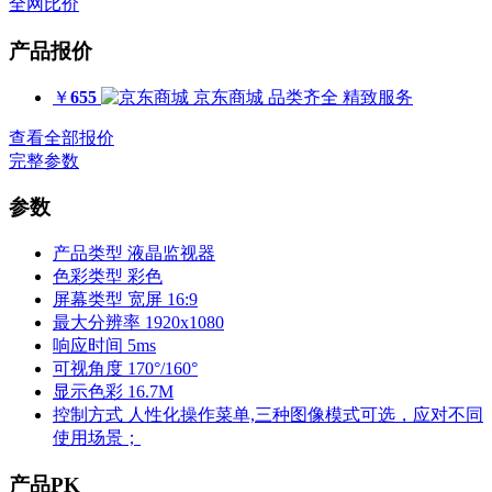
全网比价
产品报价
￥
655
京东商城
品类齐全 精致服务
查看全部报价
完整参数
参数
产品类型
液晶监视器
色彩类型
彩色
屏幕类型
宽屏 16:9
最大分辨率
1920x1080
响应时间
5ms
可视角度
170°/160°
显示色彩
16.7M
控制方式
人性化操作菜单,三种图像模式可选，应对不同
使用场景；
产品PK