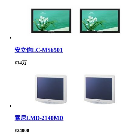
安立信LC-MS6501
¥
14万
索尼LMD-2140MD
¥
24000