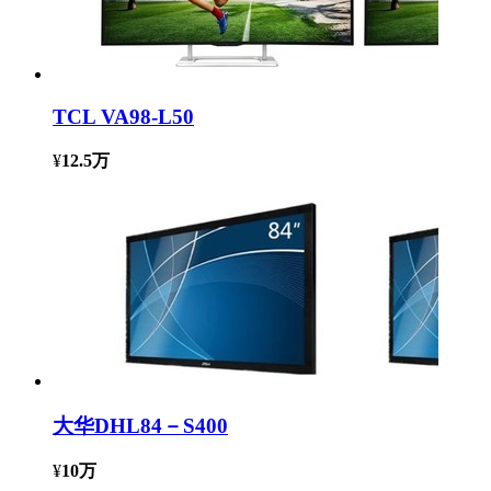
TCL VA98-L50
¥
12.5万
大华DHL84－S400
¥
10万