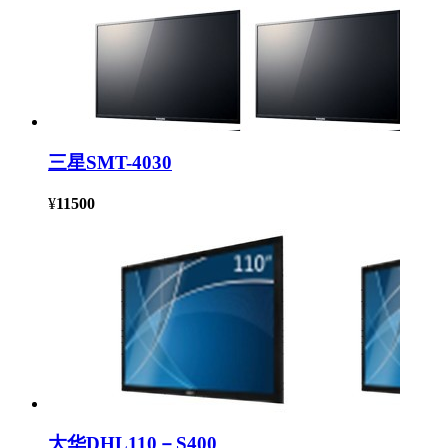
三星SMT-4030
¥
11500
大华DHL110－S400