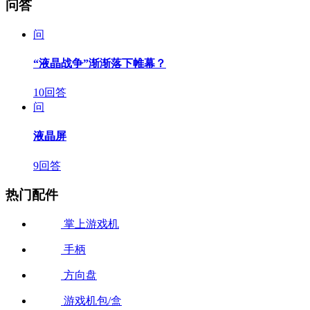
问答
问
“液晶战争”渐渐落下帷幕？
10回答
问
液晶屏
9回答
热门配件
掌上游戏机
手柄
方向盘
游戏机包/盒