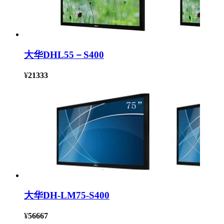
大华DHL55－S400
¥
21333
大华DH-LM75-S400
¥
56667