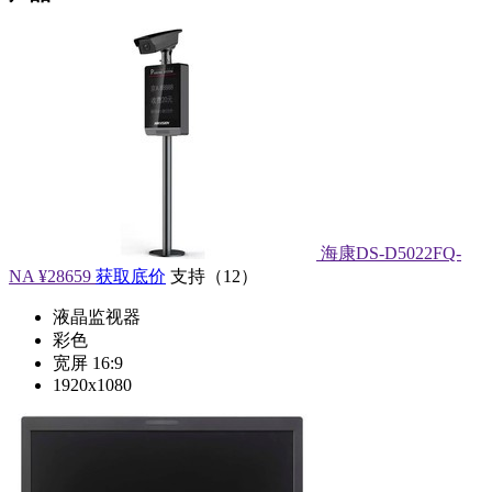
海康DS-D5022FQ-
NA
¥28659
获取底价
支持
（
12
）
液晶监视器
彩色
宽屏 16:9
1920x1080