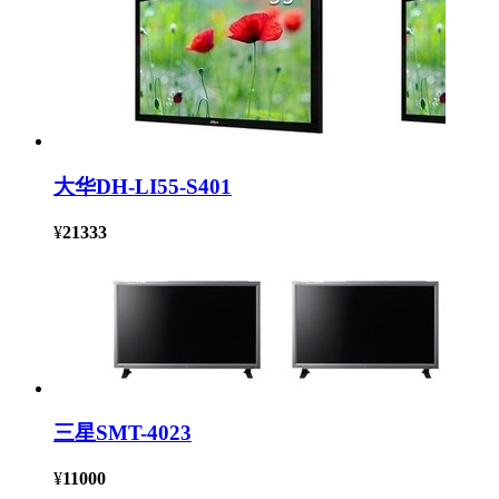
大华DH-LI55-S401
¥
21333
三星SMT-4023
¥
11000