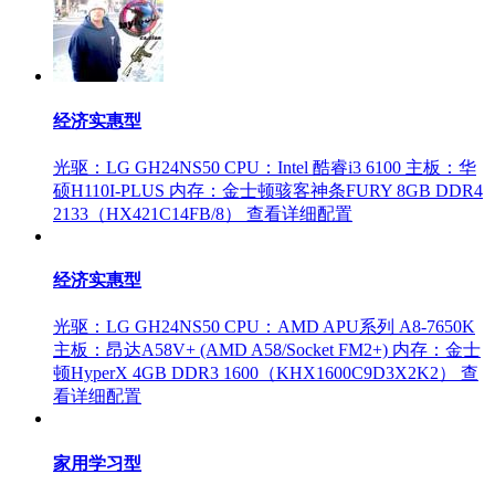
经济实惠型
光驱：LG GH24NS50
CPU：Intel 酷睿i3 6100
主板：华
硕H110I-PLUS
内存：金士顿骇客神条FURY 8GB DDR4
2133（HX421C14FB/8）
查看详细配置
经济实惠型
光驱：LG GH24NS50
CPU：AMD APU系列 A8-7650K
主板：昂达A58V+ (AMD A58/Socket FM2+)
内存：金士
顿HyperX 4GB DDR3 1600（KHX1600C9D3X2K2）
查
看详细配置
家用学习型