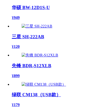
华硕 BW-12D1S-U
¥
949
三星 SH-222AB
¥
120
先锋 BDR-S12XLB
¥
899
绿联 CM138（USB款）
¥
179