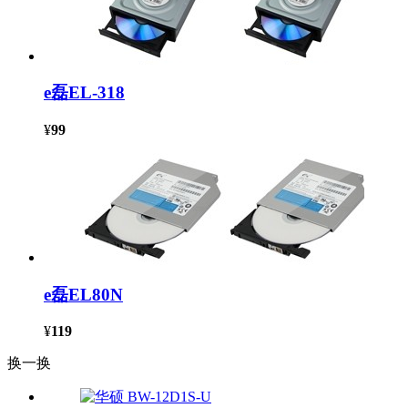
e磊EL-318
¥
99
e磊EL80N
¥
119
换一换