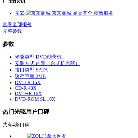
产品报价
￥
55
京东商城
品类齐全 精致服务
查看全部报价
完整参数
参数
光驱类型
DVD刻录机
安装方式
内置（台式机光驱）
接口类型
SATA
缓存容量
2MB
DVD-R
16X
CD-R
48X
DVD+R
16X
DVD-ROM SL
16X
热门光驱用户口碑
共有4条口碑