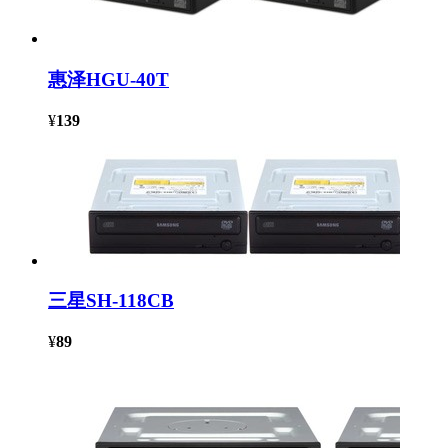
惠泽HGU-40T
¥
139
三星SH-118CB
¥
89