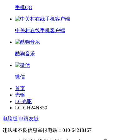
手机QQ
中关村在线手机客户端
酷狗音乐
微信
首页
光驱
LG光驱
LG GH24NS50
电脑版
申请友链
违法和不良信息举报电话：010-64218167