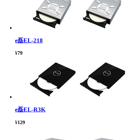
e磊EL-218
¥
79
e磊EL-R3K
¥
129