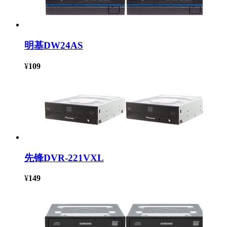
明基DW24AS
¥
109
先锋DVR-221VXL
¥
149