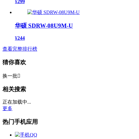
¥
299
华硕 SDRW-08U9M-U
¥
244
查看完整排行榜
猜你喜欢
换一批

相关搜索
正在加载中...
更多
热门手机应用