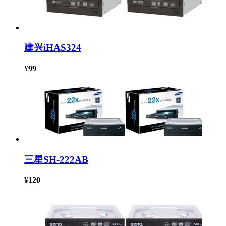
建兴iHAS324
¥
99
三星SH-222AB
¥
120