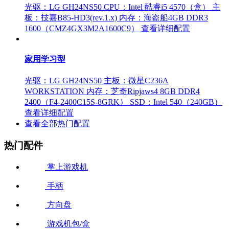
光驱：LG GH24NS50
CPU：Intel 酷睿i5 4570（盒）
主
板：技嘉B85-HD3(rev.1.x)
内存：海盗船4GB DDR3
1600（CMZ4GX3M2A1600C9）
查看详细配置
家用学习型
光驱：LG GH24NS50
主板：微星C236A
WORKSTATION
内存：芝奇Ripjaws4 8GB DDR4
2400（F4-2400C15S-8GRK）
SSD：Intel 540（240GB）
查看详细配置
查看全部热门配置
热门配件
掌上游戏机
手柄
方向盘
游戏机包/盒