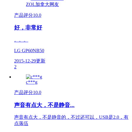
ZOL加拿大网友
产品评分
10.0
好，非常好
。。。
LG GP60NB50
2015-12-29更新
2
c***g
产品评分
10.0
声音有点大，不是静音...
声音有点大，不是静音的，不过还可以，USB是2.0，有
点落伍