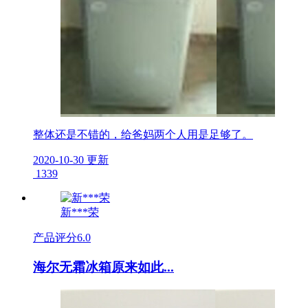
整体还是不错的，给爸妈两个人用是足够了。
2020-10-30 更新
1339
新***荣
产品评分
6.0
海尔无霜冰箱原来如此...