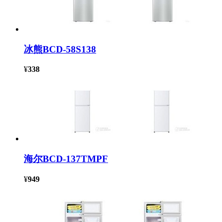
冰熊BCD-58S138
¥
338
海尔BCD-137TMPF
¥
949