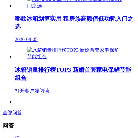
哪款冰箱划算实用 租房族高颜值低功耗入门之
选
2026-08-05
冰箱销量排行榜TOP3 新婚首套家电保鲜节能
组合
打开客户端阅读
全部问答
问答