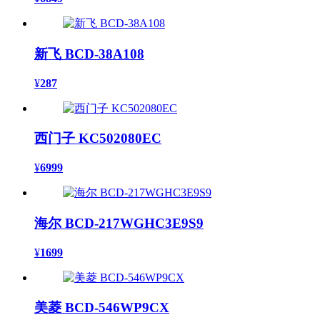
新飞 BCD-38A108
¥
287
西门子 KC502080EC
¥
6999
海尔 BCD-217WGHC3E9S9
¥
1699
美菱 BCD-546WP9CX