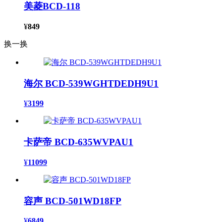
美菱BCD-118
¥
849
换一换
海尔 BCD-539WGHTDEDH9U1
¥
3199
卡萨帝 BCD-635WVPAU1
¥
11099
容声 BCD-501WD18FP
¥
6849