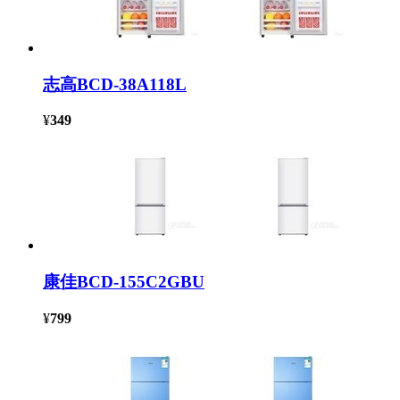
志高BCD-38A118L
¥
349
康佳BCD-155C2GBU
¥
799