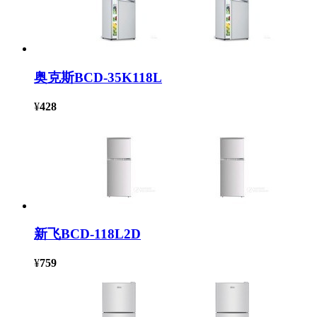
奥克斯BCD-35K118L
¥
428
新飞BCD-118L2D
¥
759