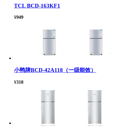
TCL BCD-163KF1
¥
949
小鸭牌BCD-42A118（一级能效）
¥
318