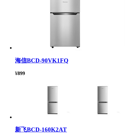
海信BCD-90VK1FQ
¥
899
新飞BCD-160K2AT