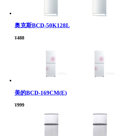
奥克斯BCD-50K128L
¥
488
美的BCD-169CM(E)
¥
999