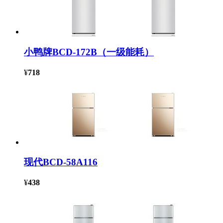
小鸭牌BCD-172B（一级能耗）
¥
718
现代BCD-58A116
¥
438