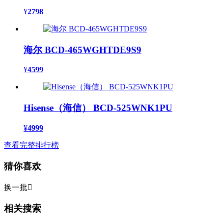
¥
2798
海尔 BCD-465WGHTDE9S9
¥
4599
Hisense（海信） BCD-525WNK1PU
¥
4999
查看完整排行榜
猜你喜欢
换一批

相关搜索