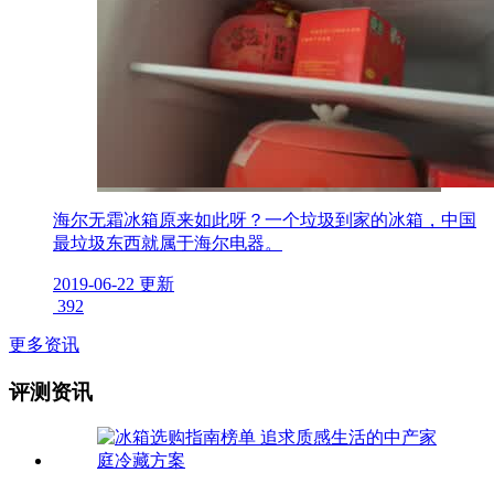
海尔无霜冰箱原来如此呀？一个垃圾到家的冰箱，中国
最垃圾东西就属于海尔电器。
2019-06-22 更新
392
更多资讯
评测资讯