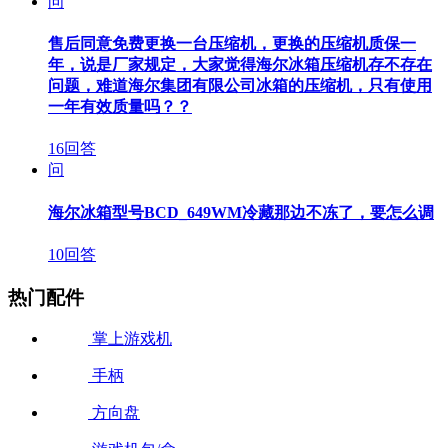
问
售后同意免费更换一台压缩机，更换的压缩机质保一
年，说是厂家规定，大家觉得海尔冰箱压缩机存不存在
问题，难道海尔集团有限公司冰箱的压缩机，只有使用
一年有效质量吗？？
16回答
问
海尔冰箱型号BCD_649WM冷藏那边不冻了，要怎么调
10回答
热门配件
掌上游戏机
手柄
方向盘