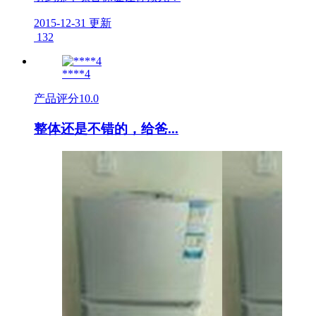
2015-12-31 更新
132
****4
产品评分
10.0
整体还是不错的，给爸...