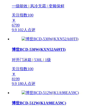
一级能效 | 风冷无霜 | 变频保鲜
关注指数
100
￥
6799
9.9
102人点评
博世BCD-530W(KXN52A69TI)
对开门冰箱 | 530L | 1级
关注指数
100
￥
8199
9.9
180人点评
博世BCD-512W(K1A98EA59C)