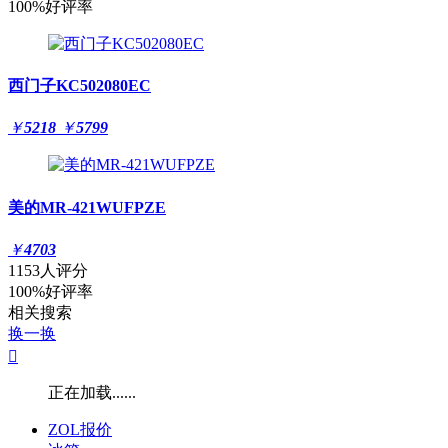
100%好评率
西门子KC502080EC
￥
5218
￥
5799
美的MR-421WUFPZE
￥
4703
1153人评分
100%好评率
相关搜索
换一换

正在加载......
ZOL报价