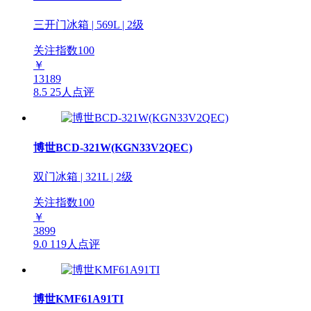
三开门冰箱 | 569L | 2级
关注指数
100
￥
13189
8.5
25人点评
博世BCD-321W(KGN33V2QEC)
双门冰箱 | 321L | 2级
关注指数
100
￥
3899
9.0
119人点评
博世KMF61A91TI