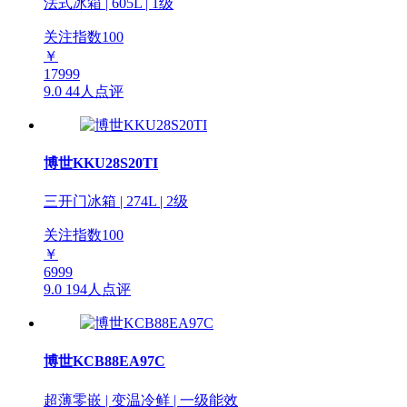
法式冰箱 | 605L | 1级
关注指数
100
￥
17999
9.0
44人点评
博世KKU28S20TI
三开门冰箱 | 274L | 2级
关注指数
100
￥
6999
9.0
194人点评
博世KCB88EA97C
超薄零嵌 | 变温冷鲜 | 一级能效