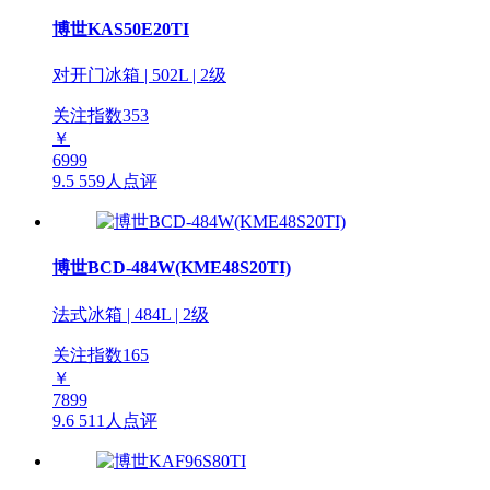
博世KAS50E20TI
对开门冰箱 | 502L | 2级
关注指数
353
￥
6999
9.5
559人点评
博世BCD-484W(KME48S20TI)
法式冰箱 | 484L | 2级
关注指数
165
￥
7899
9.6
511人点评