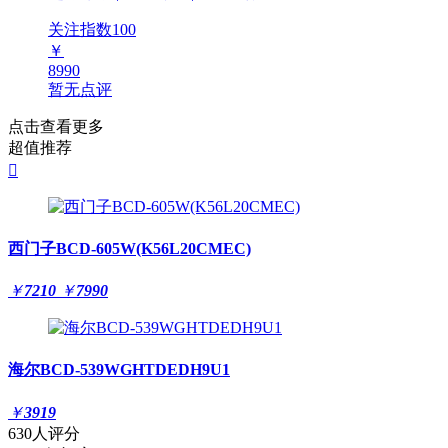
关注指数
100
￥
8990
暂无点评
点击查看更多
超值推荐

西门子BCD-605W(K56L20CMEC)
￥
7210
￥
7990
海尔BCD-539WGHTDEDH9U1
￥
3919
630人评分