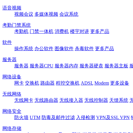
语音视频
视频会议
多媒体视频
会议系统
考勤门禁系统
考勤机
门禁一体机
消费机
楼宇对讲
更多产品
软件
操作系统
办公软件
图像软件
杀毒软件
更多产品
服务器
服务器
服务器CPU
服务器内存
服务器硬盘
服务器主板
网络设备
网卡
交换机
路由器
程控交换机
ADSL
Modem
更多设备
无线网络
无线网卡
无线路由器
无线接入器
无线控制器
天馈系统
网络安全
防火墙
UTM
防毒及邮件过滤
入侵检测
VPN及SSL VPN
网络存储