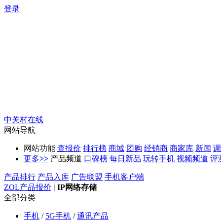
登录
中关村在线
网站导航
网站功能
查报价
排行榜
商城
团购
经销商
商家库
新闻
调
更多
>>
产品频道
口碑榜
每日新品
玩转手机
视频频道
评
产品排行
产品入库
广告联盟
手机客户端
ZOL产品报价
|
IP网络存储
全部分类
手机
/
5G手机
/
通讯产品