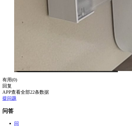
有用(
0
)
回复
APP查看全部22条数据
提问题
问答
问