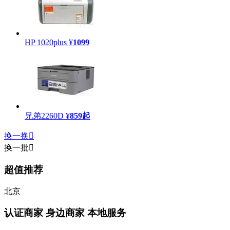
HP 1020plus
¥
1099
兄弟2260D
¥
859
起
换一换

换一批

超值推荐
北京
认证商家
身边商家 本地服务