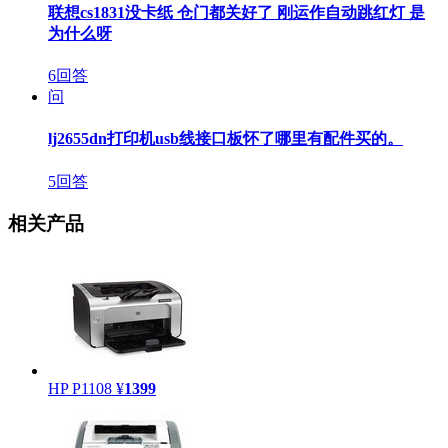
联想cs1831没卡纸 仓门都关好了 刚运作自动跳红灯 是
为什么呀
6回答
问
lj2655dn打印机usb线接口板怀了哪里有配件买的。
5回答
相关产品
HP P1108
¥
1399