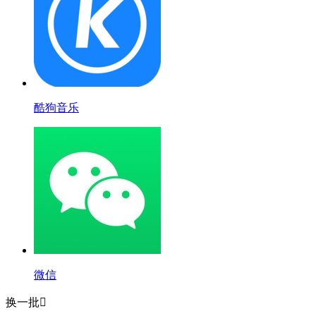
酷狗音乐
微信
换一批
