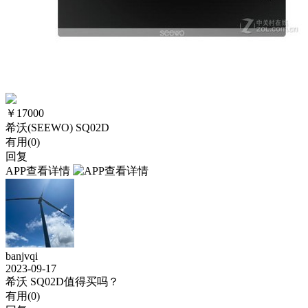
￥
17000
希沃(SEEWO) SQ02D
有用(
0
)
回复
APP查看详情
banjvqi
2023-09-17
希沃 SQ02D值得买吗？
有用(
0
)