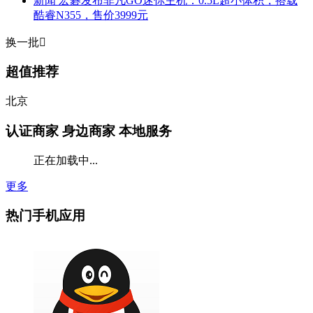
新闻
宏碁发布非凡GO迷你主机：0.5L超小体积，搭载
酷睿N355，售价3999元
换一批

超值推荐
北京
认证商家
身边商家 本地服务
正在加载中...
更多
热门手机应用