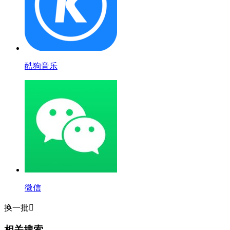
酷狗音乐
微信
换一批

相关搜索