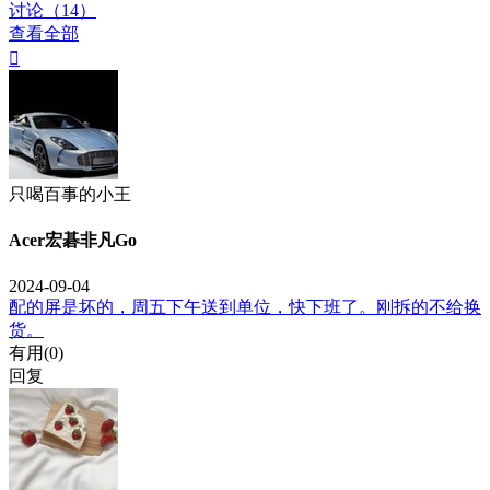
讨论（14）
查看全部

只喝百事的小王
Acer宏碁非凡Go
2024-09-04
配的屏是坏的，周五下午送到单位，快下班了。刚拆的不给换
货。
有用(
0
)
回复