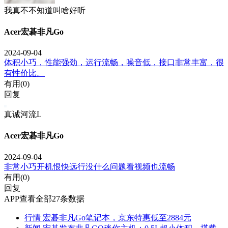
我真不不知道叫啥好听
Acer宏碁非凡Go
2024-09-04
体积小巧，性能强劲，运行流畅，噪音低，接口非常丰富，很
有性价比。
有用(
0
)
回复
真诚河流L
Acer宏碁非凡Go
2024-09-04
非常小巧开机恨快远行没什么问题看视频也流畅
有用(
0
)
回复
APP查看全部27条数据
行情
宏碁非凡Go笔记本，京东特惠低至2884元