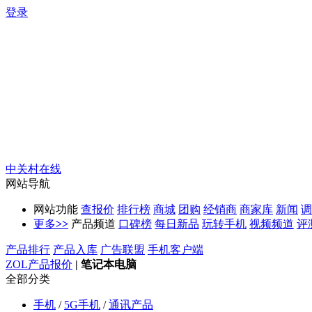
登录
中关村在线
网站导航
网站功能
查报价
排行榜
商城
团购
经销商
商家库
新闻
调
更多
>>
产品频道
口碑榜
每日新品
玩转手机
视频频道
评
产品排行
产品入库
广告联盟
手机客户端
ZOL产品报价
|
笔记本电脑
全部分类
手机
/
5G手机
/
通讯产品