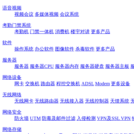
语音视频
视频会议
多媒体视频
会议系统
考勤门禁系统
考勤机
门禁一体机
消费机
楼宇对讲
更多产品
软件
操作系统
办公软件
图像软件
杀毒软件
更多产品
服务器
服务器
服务器CPU
服务器内存
服务器硬盘
服务器主板
网络设备
网卡
交换机
路由器
程控交换机
ADSL
Modem
更多设备
无线网络
无线网卡
无线路由器
无线接入器
无线控制器
天馈系统
网络安全
防火墙
UTM
防毒及邮件过滤
入侵检测
VPN及SSL VPN
网络存储