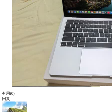
有用(
0
)
回复