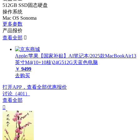
512GB SSD固态硬盘
操作系统
Mac OS Sonoma
更多参数
产品报价
查看全部

Apple/苹果【国家补贴】AI笔记本/2025款MacBookAir13
英寸M4(10+10核)24G512G天蓝色电脑
￥
9499
去购买
打开APP，查看全部优惠报价
讨论（401）
查看全部
