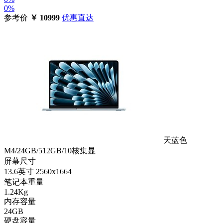
0%
参考价
￥
10999
优惠直达
天蓝色
M4/24GB/512GB/10核集显
屏幕尺寸
13.6英寸 2560x1664
笔记本重量
1.24Kg
内存容量
24GB
硬盘容量