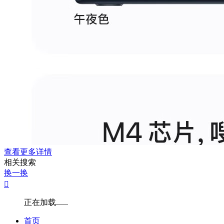
查看更多详情
相关搜索
换一换

正在加载......
首页