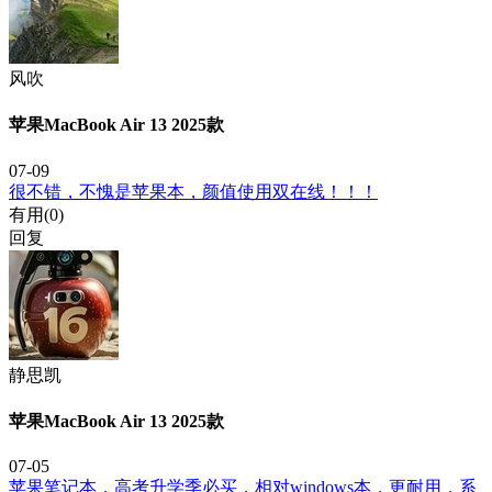
风吹
苹果MacBook Air 13 2025款
07-09
很不错，不愧是苹果本，颜值使用双在线！！！
有用(
0
)
回复
静思凯
苹果MacBook Air 13 2025款
07-05
苹果笔记本，高考升学季必买，相对windows本，更耐用，系