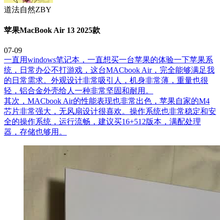
道法自然ZBY
苹果MacBook Air 13 2025款
07-09
一直用windows笔记本，一直想买一台苹果的体验一下苹果系
统，日常办公不打游戏，这台MACbook Air，完全能够满足我
的日常需求。外观设计非常吸引人，机身非常薄，重量也很
轻，铝合金外壳给人一种非常坚固和耐用。
其次，MACbook Air的性能表现也非常出色，苹果自家的M4
芯片非常强大，无风扇设计很喜欢。操作系统也非常稳定和安
全的操作系统，运行流畅，建议买16+512版本，满配处理
器，存储也够用。