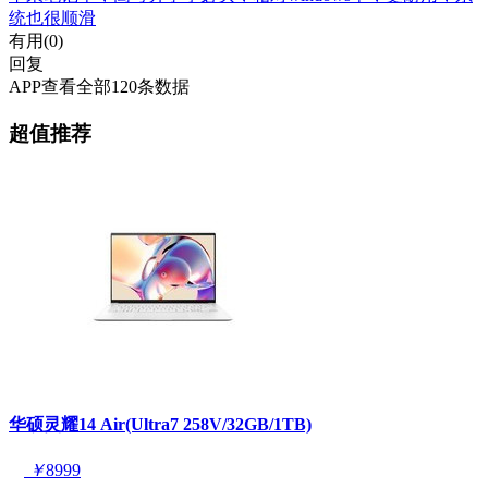
统也很顺滑
有用(
0
)
回复
APP查看全部120条数据
超值推荐
华硕灵耀14 Air(Ultra7 258V/32GB/1TB)
￥
8999