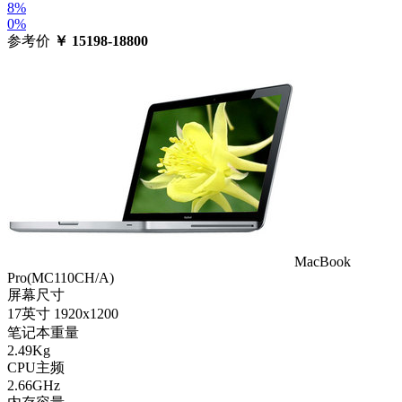
8%
0%
参考价
￥
15198-18800
MacBook
Pro(MC110CH/A)
屏幕尺寸
17英寸 1920x1200
笔记本重量
2.49Kg
CPU主频
2.66GHz