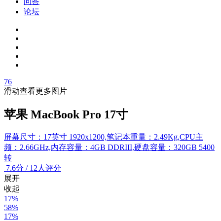
问答
论坛
76
滑动查看更多图片
苹果 MacBook Pro 17寸
屏幕尺寸：17英寸 1920x1200,笔记本重量：2.49Kg,CPU主
频：2.66GHz,内存容量：4GB DDRIII,硬盘容量：320GB 5400
转
7.6
分
/
12人评分
展开
收起
17%
58%
17%