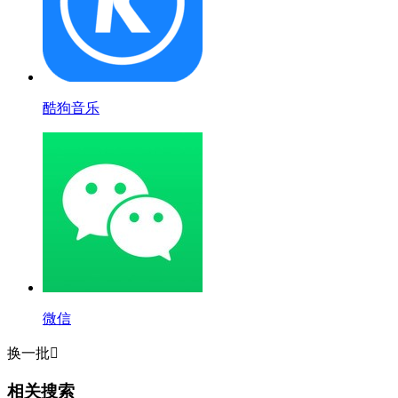
酷狗音乐
微信
换一批

相关搜索