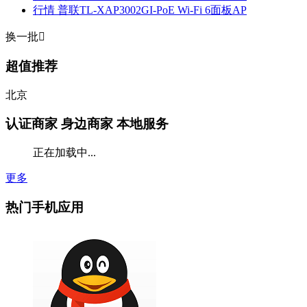
行情
普联TL-XAP3002GI-PoE Wi-Fi 6面板AP
换一批

超值推荐
北京
认证商家
身边商家 本地服务
正在加载中...
更多
热门手机应用