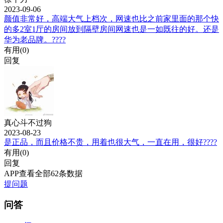
2023-09-06
颜值非常好，高端大气上档次，网速也比之前家里面的那个快
的多2室1厅的房间放到隔壁房间网速也是一如既往的好。还是
华为老品牌。????
有用(
0
)
回复
真心斗不过狗
2023-08-23
是正品，而且价格不贵，用着也很大气，一直在用，很好????
有用(
0
)
回复
APP查看全部62条数据
提问题
问答