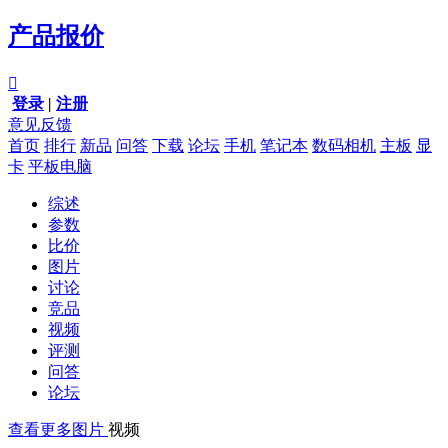
产品报价

登录
|
注册
意见反馈
首页
排行
新品
问答
下载
论坛
手机
笔记本
数码相机
主板
显
卡
平板电脑
综述
参数
比价
图片
讨论
竞品
视频
评测
问答
论坛
查看更多图片
视频