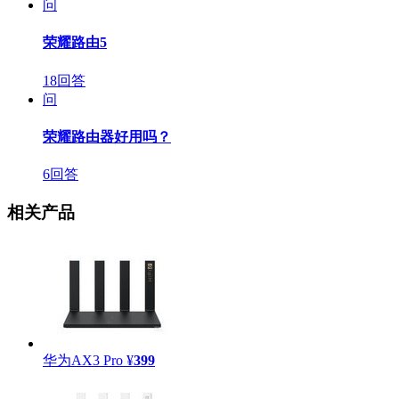
问
荣耀路由5
18回答
问
荣耀路由器好用吗？
6回答
相关产品
华为AX3 Pro
¥
399