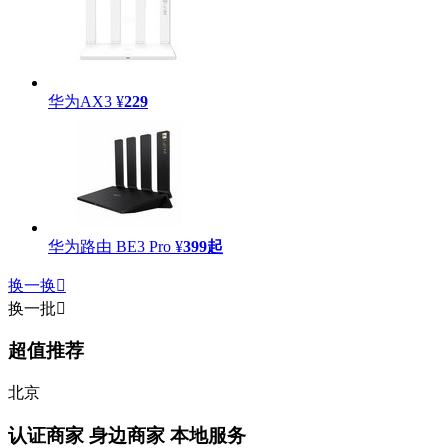
华为AX3
¥
229
华为路由 BE3 Pro
¥
399
起
换一换

换一批

超值推荐
北京
认证商家
身边商家 本地服务