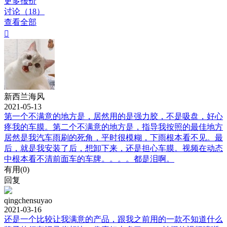
更多报价
讨论（18）
查看全部

新西兰海风
2021-05-13
第一个不满意的地方是，居然用的是强力胶，不是吸盘，好心
疼我的车膜。第二个不满意的地方是，指导我按照的最佳地方
居然是我汽车雨刷的死角，平时很模糊，下雨根本看不见。最
后，就是我安装了后，想卸下来，还是担心车膜。视频在动态
中根本看不清前面车的车牌。。。。都是泪啊。
有用(
0
)
回复
qingchensuyao
2021-03-16
还是一个比较让我满意的产品，跟我之前用的一款不知道什么