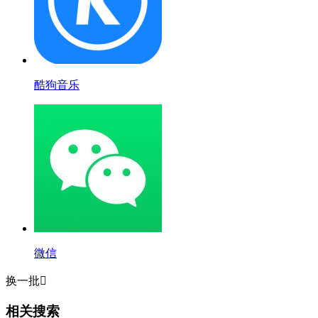
酷狗音乐
微信
换一批

相关搜索