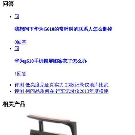
问答
问
我想问下华为G610的常呼叫的联系人怎么删掉
0回答
问
华为g610手机锁屏图案忘了怎么办
1回答
评测
低亮度见证真实力 23款记录仪地库比武
评测
拷问品质何在 行车记录仪2013年度横评
相关产品