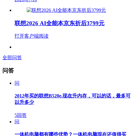
联想2026 AI全能本京东折后3799元
打开客户端阅读
全部问答
问答
问
2012年买的联想B520e.现在升内存，可以的话，最多可
以升多少
5回答
问
一体机电脑都有哪些优势？一体机电脑现在还值得买