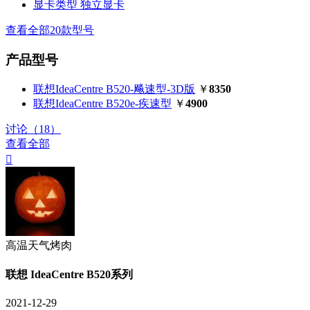
显卡类型
独立显卡
查看全部20款型号
产品型号
联想IdeaCentre B520-飚速型-3D版
￥
8350
联想IdeaCentre B520e-疾速型
￥
4900
讨论（18）
查看全部

高温天气烤肉
联想 IdeaCentre B520系列
2021-12-29