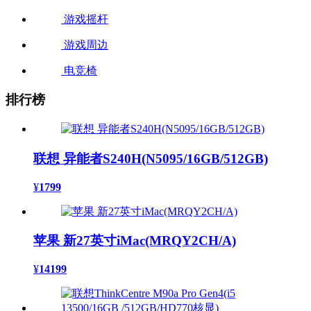
游戏摇杆
游戏周边
电竞椅
排行榜
联想 异能者S240H(N5095/16GB/512GB)
¥
1799
苹果 新27英寸iMac(MRQY2CH/A)
¥
14199