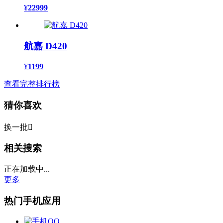
¥
22999
航嘉 D420
¥
1199
查看完整排行榜
猜你喜欢
换一批

相关搜索
正在加载中...
更多
热门手机应用