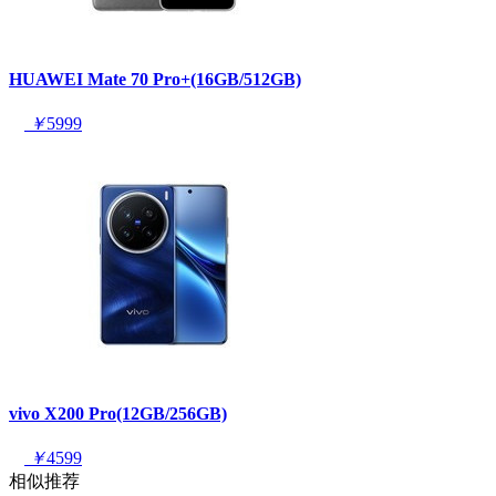
HUAWEI Mate 70 Pro+(16GB/512GB)
￥
5999
vivo X200 Pro(12GB/256GB)
￥
4599
相似推荐