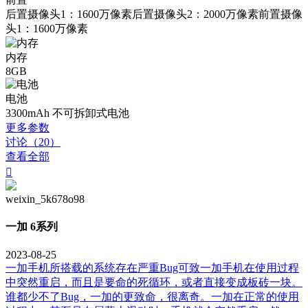
后置摄像头1：1600万像素后置摄像头2：2000万像素前置摄像
头1：1600万像素
内存
8GB
电池
3300mAh 不可拆卸式电池
更多参数
讨论（20）
查看全部

weixin_5k678o98
一加 6系列
2023-08-25
一加手机所搭载的系统存在严重Bug可致一加手机在使用过程
中突然重启，而且是要命的死循环，或者直接变成板砖一块。
谁都少不了Bug，一加的更致命，很离奇。一加在正常的使用