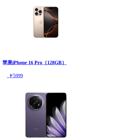
苹果iPhone 16 Pro（128GB）
￥
5999