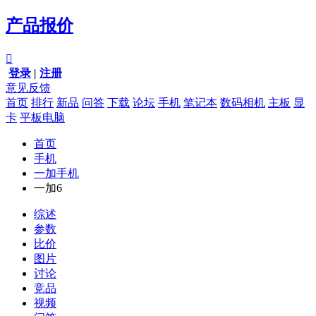
产品报价

登录
|
注册
意见反馈
首页
排行
新品
问答
下载
论坛
手机
笔记本
数码相机
主板
显
卡
平板电脑
首页
手机
一加手机
一加6
综述
参数
比价
图片
讨论
竞品
视频