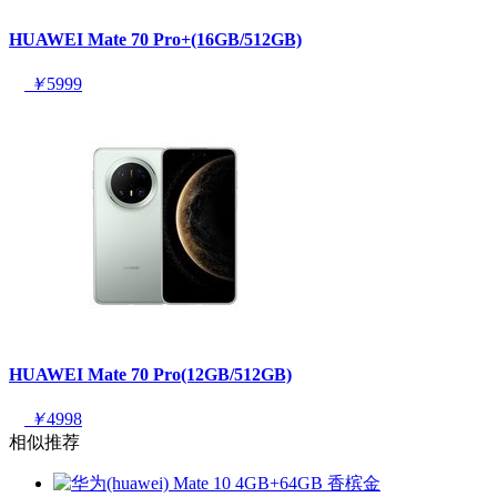
HUAWEI Mate 70 Pro+(16GB/512GB)
￥
5999
HUAWEI Mate 70 Pro(12GB/512GB)
￥
4998
相似推荐