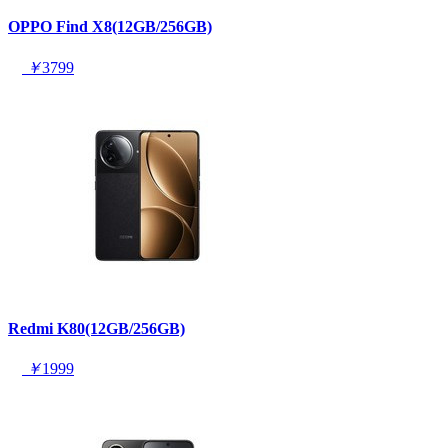
OPPO Find X8(12GB/256GB)
￥
3799
Redmi K80(12GB/256GB)
￥
1999