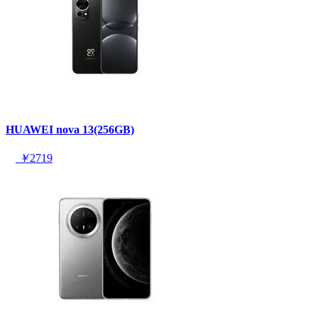
HUAWEI nova 13(256GB)
￥
2719