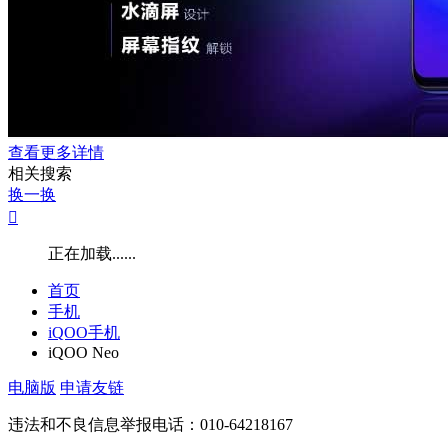
查看更多详情
相关搜索
换一换

正在加载......
首页
手机
iQOO手机
iQOO Neo
电脑版
申请友链
违法和不良信息举报电话：010-64218167