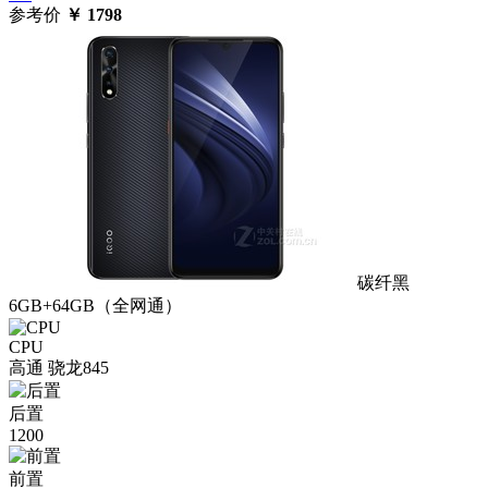
参考价
￥
1798
碳纤黑
6GB+64GB（全网通）
CPU
高通 骁龙845
后置
1200
前置