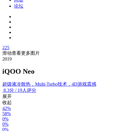
论坛
225
滑动查看更多图片
2019
iQOO Neo
超级液冷散热，Multi-Turbo技术，4D游戏震感
8.3
分
/
19人评分
展开
收起
42%
58%
0%
0%
0%