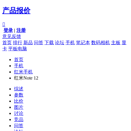
产品报价

登录
|
注册
意见反馈
首页
排行
新品
问答
下载
论坛
手机
笔记本
数码相机
主板
显
卡
平板电脑
首页
手机
红米手机
红米Note 12
综述
参数
比价
图片
讨论
竞品
问答