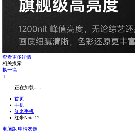
查看更多详情
相关搜索
换一换

正在加载......
首页
手机
红米手机
红米Note 12
电脑版
申请友链