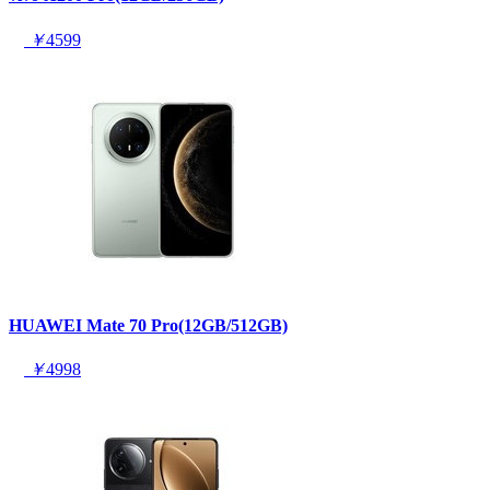
￥
4599
HUAWEI Mate 70 Pro(12GB/512GB)
￥
4998