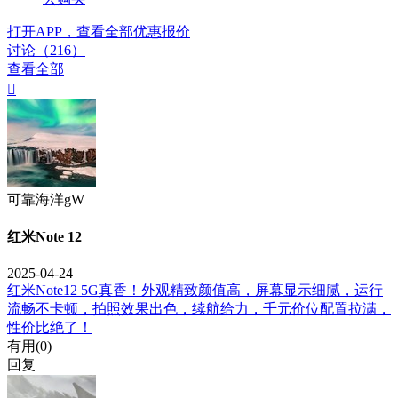
打开APP，查看全部优惠报价
讨论（216）
查看全部

可靠海洋gW
红米Note 12
2025-04-24
红米Note12 5G真香！外观精致颜值高，屏幕显示细腻，运行
流畅不卡顿，拍照效果出色，续航给力，千元价位配置拉满，
性价比绝了！
有用(
0
)
回复