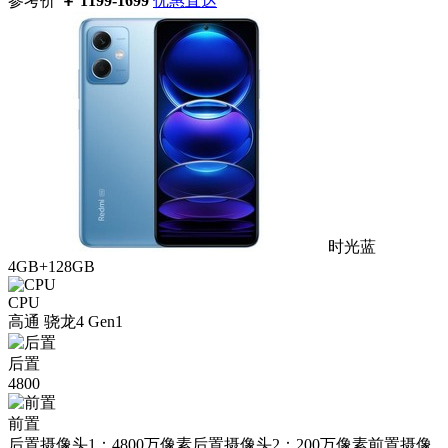
参考价
￥
1199-1699
优惠直达
时光蓝
4GB+128GB
CPU
高通 骁龙4 Gen1
后置
4800
前置
后置摄像头1：4800万像素后置摄像头2：200万像素前置摄像