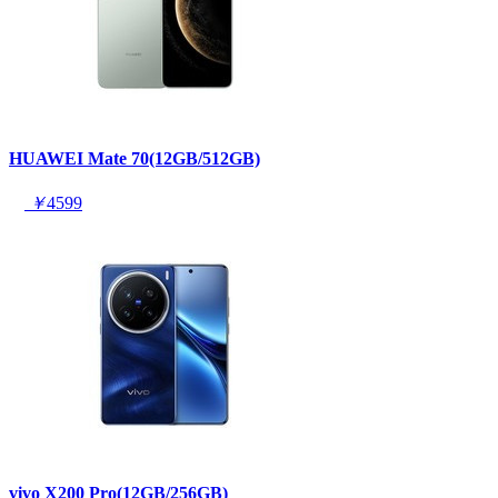
HUAWEI Mate 70(12GB/512GB)
￥
4599
vivo X200 Pro(12GB/256GB)