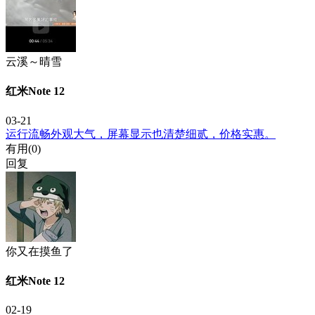
云溪～晴雪
红米Note 12
03-21
运行流畅外观大气，屏幕显示也清楚细贰，价格实惠。
有用(
0
)
回复
你又在摸鱼了
红米Note 12
02-19