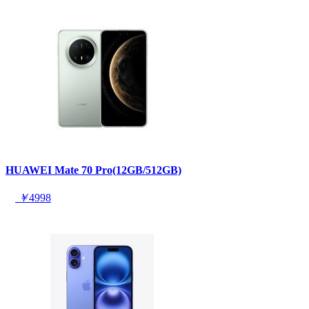
HUAWEI Mate 70 Pro(12GB/512GB)
￥
4998