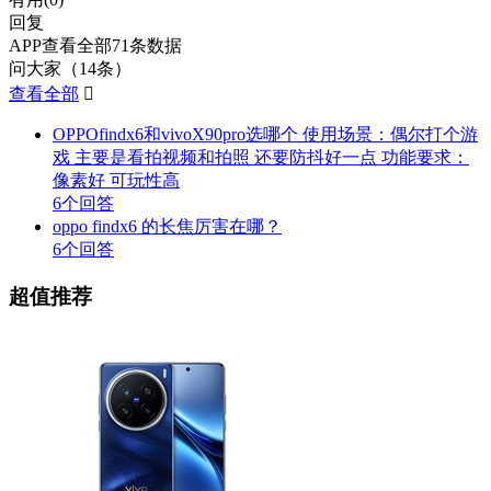
回复
APP查看全部71条数据
问大家（14条）
查看全部

OPPOfindx6和vivoX90pro选哪个 使用场景：偶尔打个游
戏 主要是看拍视频和拍照 还要防抖好一点 功能要求：
像素好 可玩性高
6个回答
oppo findx6 的长焦厉害在哪？
6个回答
超值推荐