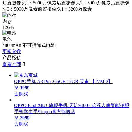
后置摄像头1：5000万像素后置摄像头2：5000万像素后置摄像
头3：5000万像素前置摄像头1：3200万像素
内存
12GB
电池
4800mAh 不可拆卸式电池
更多参数
产品报价
查看全部

OPPO手机 A3 Pro 256GB 12GB 天青 【JVMD】
￥
1999
去购买
OPPO Find X8s+ 旗舰手机 天玑9400+ 哈苏人像智能拍照
手机学生手机oppo官方旗舰店
￥
3999
去购买