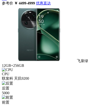
参考价
￥
4499-4999
优惠直达
飞泉绿
12GB+256GB
CPU
联发科 天玑9200
后置
5000
前置