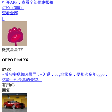
打开APP，查看全部优惠报价
讨论（380）
查看全部

微笑星星TF
OPPO Find X6
07-09
~后台接视频闪黑屏，~闪退，bug非常多，要那么多年oppo，
这款手机是真的失望。
有用(
0
)
回复