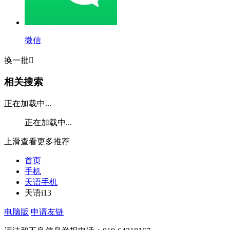
微信
换一批

相关搜索
正在加载中...
正在加载中...
上滑查看更多推荐
首页
手机
天语手机
天语i13
电脑版
申请友链