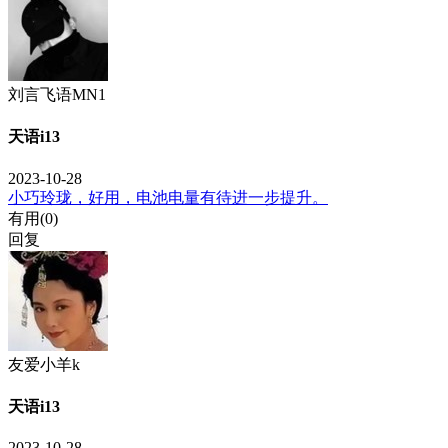
刘言飞语MN1
天语i13
2023-10-28
小巧玲珑，好用，电池电量有待进一步提升。
有用(
0
)
回复
友爱小羊k
天语i13
2023-10-28