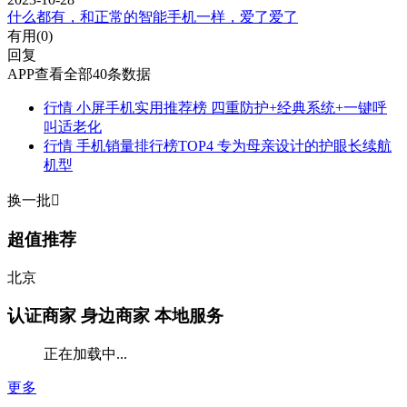
什么都有，和正常的智能手机一样，爱了爱了
有用(
0
)
回复
APP查看全部40条数据
行情
小屏手机实用推荐榜 四重防护+经典系统+一键呼
叫适老化
行情
手机销量排行榜TOP4 专为母亲设计的护眼长续航
机型
换一批

超值推荐
北京
认证商家
身边商家 本地服务
正在加载中...
更多