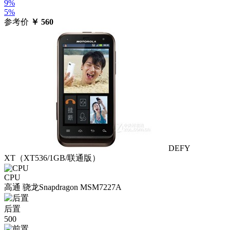
9%
5%
参考价
￥
560
DEFY
XT（XT536/1GB/联通版）
CPU
高通 骁龙Snapdragon MSM7227A
后置
500