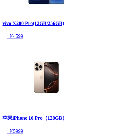
vivo X200 Pro(12GB/256GB)
￥
4599
苹果iPhone 16 Pro（128GB）
￥
5999