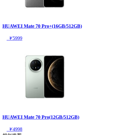
HUAWEI Mate 70 Pro+(16GB/512GB)
￥
5999
HUAWEI Mate 70 Pro(12GB/512GB)
￥
4998