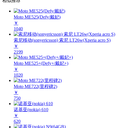
相似推荐
Moto ME525(Defy/戴妃)
￥
1040
索尼移动(sonyericsson) 索尼 LT26w(Xperia acro S)
￥
2199
Moto ME525+(Defy+/戴妃+)
￥
1020
Moto ME722(里程碑2)
￥
750
诺基亚(nokia) 610
￥
620