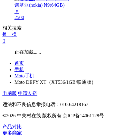
诺基亚(nokia) N9(64GB)
￥
2500
相关搜索
换一换

正在加载......
首页
手机
Moto手机
Moto DEFY XT（XT536/1GB/联通版）
电脑版
申请友链
违法和不良信息举报电话：010-64218167
©2026 中关村在线 版权所有 京ICP备14061128号
产品对比
更多商家