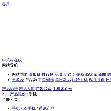
登录
中关村在线
网站导航
网站功能
查报价
排行榜
商城
团购
经销商
商家库
新闻
调
更多
>>
产品频道
口碑榜
每日新品
玩转手机
视频频道
评
产品排行
产品入库
广告联盟
手机客户端
ZOL产品报价
|
手机
全部分类
手机
/
5G手机
/
通讯产品