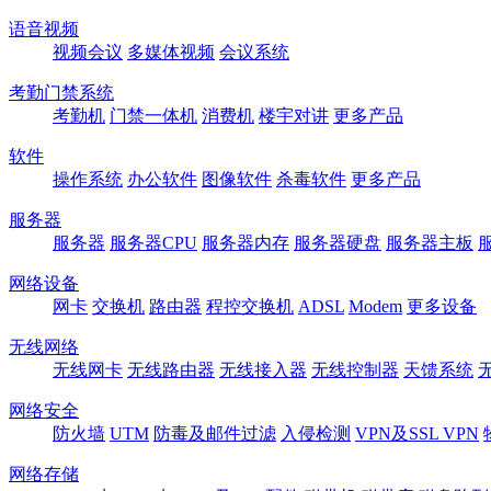
语音视频
视频会议
多媒体视频
会议系统
考勤门禁系统
考勤机
门禁一体机
消费机
楼宇对讲
更多产品
软件
操作系统
办公软件
图像软件
杀毒软件
更多产品
服务器
服务器
服务器CPU
服务器内存
服务器硬盘
服务器主板
网络设备
网卡
交换机
路由器
程控交换机
ADSL
Modem
更多设备
无线网络
无线网卡
无线路由器
无线接入器
无线控制器
天馈系统
网络安全
防火墙
UTM
防毒及邮件过滤
入侵检测
VPN及SSL VPN
网络存储